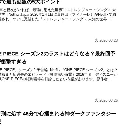
Sで最も話題の5大ポイント
転車と親友がいれば、最強に思えた世界” | ストレンジャー・シングス 未
界 | Netflix Japan2026年1月1日に最終回（フィナーレ）がNetflixで独
信され、ついに完結した『ストレンジャー・シングス 未知の世界...
2026.03.28
E PIECE シーズン2のラストはどうなる？最終回予
が衝撃すぎる
E PIECE』シーズン2 予告編- Netflix『ONE PIECE シーズン2』とは？
情報まとめ過去のエピソード（興味深い背景）2016年頃、ディズニーが
ONE PIECEの権利獲得を打診したという話があります。原作者...
2026.03.26
者刑に処す 46分で心掴まれる神ダークファンタジー
想