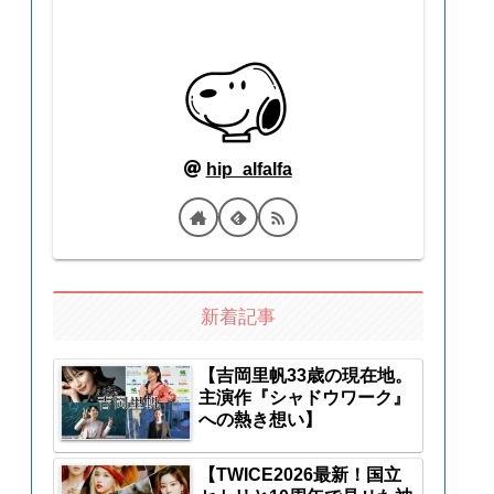
hip_alfalfa
新着記事
【吉岡里帆33歳の現在地。
主演作『シャドウワーク』
への熱き想い】
【TWICE2026最新！国立