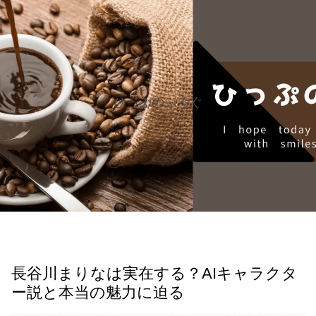
ひっぷのぶろぐ
長谷川まりなは実在する？AIキャラクタ
ー説と本当の魅力に迫る