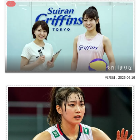
AI
長谷川まりな
2025.06.16