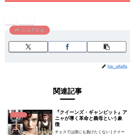
AI
芸能
シェアする
hip_alfalfa
関連記事
『クイーンズ・ギャンビット』ア
ドラマ
ニャが導く革命と義母という象
徴
チェスでは誰にも負けたくない | クイー