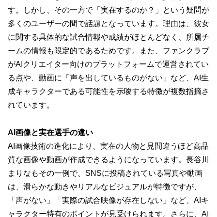
す。しかし、その一方で「実在するのか？」という疑問が
多くのユーザーの間で話題となっています。理由は、彼女
に関する具体的な試合情報や成績がほとんどなく、所属チ
ームの情報も限定的であるためです。また、ファンクラブ
がAIクリエイター向けのプラットフォームで運営されてい
る点や、動画に「声を出しているものがない」など、AI生
成キャラクターである可能性を示唆する特徴が複数指摘さ
れています。
AI画像と実在選手の違い
AI画像技術の進化により、実在の人物と見間違うほど高品
質な画像や動画が作成できるようになっています。長谷川
まりなもその一例で、SNSに投稿されている写真や動画
は、滑らかな動きやリアルなビジュアルが特徴ですが、
「声がない」「実際の試合映像が存在しない」など、AIキ
ャラクター特有のポイントが見受けられます。さらに、AI