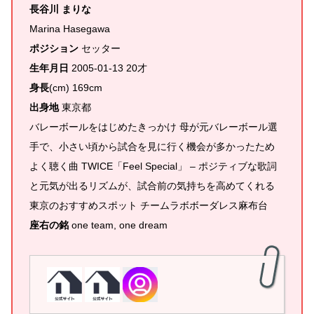
長谷川 まりな
Marina Hasegawa
ポジション
セッター
生年月日
2005-01-13 20才
身長
(cm) 169cm
出身地
東京都
バレーボールをはじめたきっかけ 母が元バレーボール選
手で、小さい頃から試合を見に行く機会が多かったため
よく聴く曲 TWICE「Feel Special」 – ポジティブな歌詞
と元気が出るリズムが、試合前の気持ちを高めてくれる
東京のおすすめスポット チームラボボーダレス麻布台
座右の銘
one team, one dream