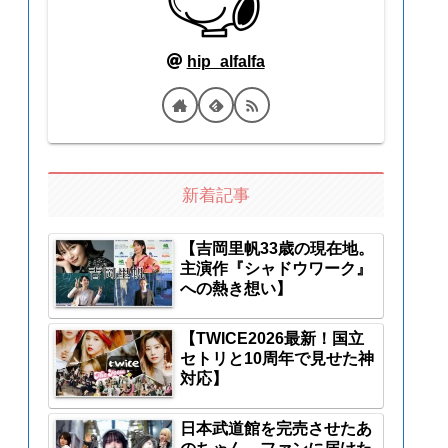
hip_alfalfa
新着記事
【吉岡里帆33歳の現在地。
主演作『シャドウワーク』
への熱き想い】
【TWICE2026最新！国立
セトリと10周年で見せた神
対応】
日本武道館を完売させたあ