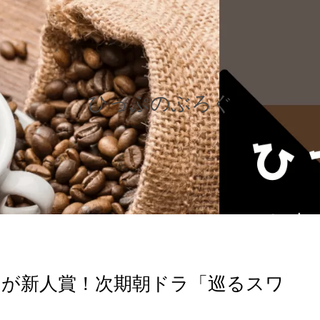
ひっぷのぶろぐ
が新人賞！次期朝ドラ「巡るスワ