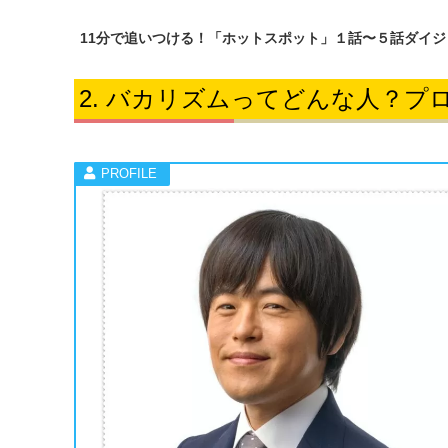
11分で追いつける！「ホットスポット」１話〜５話ダイジ
バカリズムってどんな人？プ