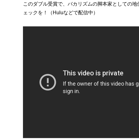
このダブル受賞で、バカリズムの脚本家としての地
ェックを！（Huluなどで配信中）