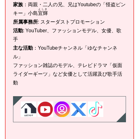
家族
：両親・二人の兄、兄はYoutubeの「怪盗ピン
よしき
キー」小島
宜輝
所属事務所
: スターダストプロモーション
活動
: YouTuber、ファッションモデル、女優、歌
手
主な活動
：YouTubeチャンネル「ゆなチャンネ
ル」
ファッション雑誌のモデル、テレビドラマ「仮面
ライダーギーツ」など女優として活躍及び歌手活
動