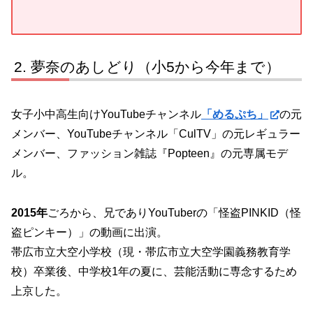
夢奈のあしどり（小5から今年まで）
女子小中高生向けYouTubeチャンネル
「めるぷち」
の元
メンバー、YouTubeチャンネル「CulTV」の元レギュラー
メンバー、ファッション雑誌『Popteen』の元専属モデ
ル。
2015年
ごろから、兄でありYouTuberの「怪盗PINKID（怪
盗ピンキー）」の動画に出演。
帯広市立大空小学校（現・帯広市立大空学園義務教育学
校）卒業後、中学校1年の夏に、芸能活動に専念するため
上京した。