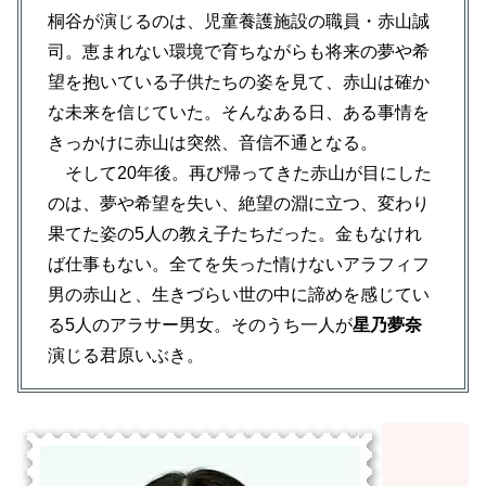
桐谷が演じるのは、児童養護施設の職員・赤山誠
司。恵まれない環境で育ちながらも将来の夢や希
望を抱いている子供たちの姿を見て、赤山は確か
な未来を信じていた。そんなある日、ある事情を
きっかけに赤山は突然、音信不通となる。
そして20年後。再び帰ってきた赤山が目にした
のは、夢や希望を失い、絶望の淵に立つ、変わり
果てた姿の5人の教え子たちだった。金もなけれ
ば仕事もない。全てを失った情けないアラフィフ
男の赤山と、生きづらい世の中に諦めを感じてい
る5人のアラサー男女。そのうち一人が
星乃夢奈
演じる君原いぶき。