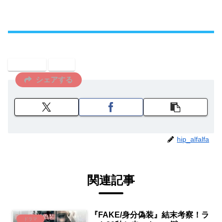
タレント
芸能
シェアする
hip_alfalfa
関連記事
『FAKE/身分偽装』結末考察！ラ
ドラマ