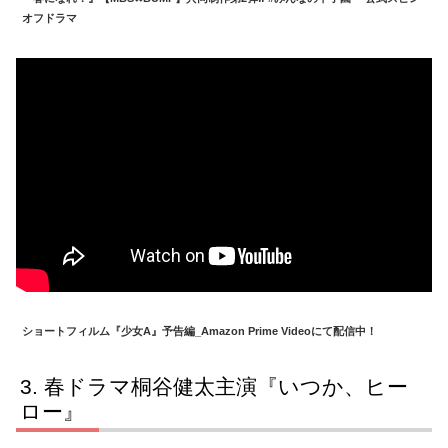
オフドラマ
ショートフィルム『少女A』予告編_Amazon Prime Videoにて配信中！
春ドラマ桐谷健太主演『いつか、ヒー
ロー』