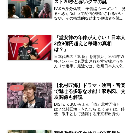
スト20秒と赤いクマの謎
FAKE/身分偽装 :: 予告編 シーズン 1 :: 見
るべきかNetflixで配信が開始されるやい
なや、その衝撃的な結末で視聴者を戦慄
させているデンマーク発のサスペンス
『FAKE/身分偽装』。北欧ノワール特有
の冷徹な空気感の中で描かれるの...
『堂安律の年俸がえぐい！日本人
スポーツ
2位9億円超えと移籍の真相
は？』
日本代表の「10番」を背負い、2026年W
杯メンバーにも選出された堂安律どうあ
んりつ選手。最近では、欧州日本人で2位
となる「えぐい年俸」や、所属するフラ
ンクフルトでの「移籍の噂」が大きな話
題となっています。さらには、かねてよ
【北村匠海】ドラマ・映画・音楽
り噂のある明松美...
俳優
で魅せる多彩な才能！家系図、交
友関係も解説
DISH// x あいみょん『猫』北村匠海と
は？北村匠海（きたむら たくみ）は、俳
優・歌手として活躍する東京都出身のア
ーティストです。1997年11月3日生ま
れ、スターダストプロモーション所属
で、ダンスロックバンド「DISH//」のボ
ーカル...