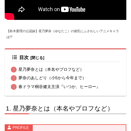
【鈴木愛理の公認妹】星乃夢奈（ゆなたこ）の彼氏にふさわしいアニメキャラ
は!?
目次
星乃夢奈とは（本名やプロフなど）
夢奈のあしどり（小5から今年まで）
春ドラマ桐谷健太主演『いつか、ヒーロー』
星乃夢奈とは（本名やプロフなど）