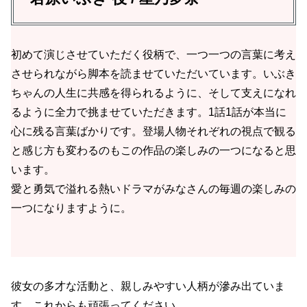
初めて演じさせていただく役柄で、一つ一つの言葉に考え
させられながら脚本を読ませていただいています。いぶき
ちゃんの人生に共感を得られるように、そして支えになれ
るように全力で挑ませていただきます。1話1話が本当に
心に残る言葉ばかりです。登場人物それぞれの視点で観る
と感じ方も変わるのもこの作品の楽しみの一つになると思
います。
愛と勇気で溢れる熱いドラマがみなさんの毎週の楽しみの
一つになりますように。
彼女の多才な活動と、親しみやすい人柄が滲み出ていま
す。これからも頑張ってください。