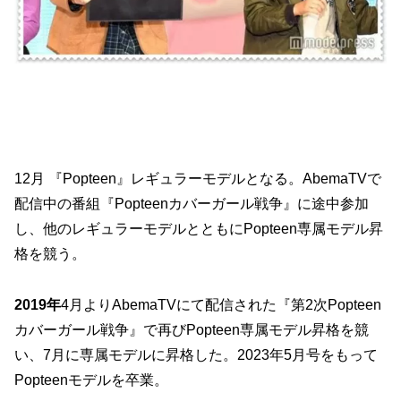
12月 『Popteen』レギュラーモデルとなる。AbemaTVで
配信中の番組『Popteenカバーガール戦争』に途中参加
し、他のレギュラーモデルとともにPopteen専属モデル昇
格を競う。
2019年
4月よりAbemaTVにて配信された『第2次Popteen
カバーガール戦争』で再びPopteen専属モデル昇格を競
い、7月に専属モデルに昇格した。2023年5月号をもって
Popteenモデルを卒業。