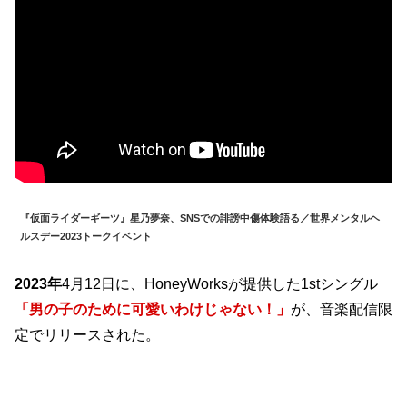
『仮面ライダーギーツ』星乃夢奈、SNSでの誹謗中傷体験語る／世界メンタルヘ
ルスデー2023トークイベント
2023年
4月12日に、HoneyWorksが提供した1stシングル
「男の子のために可愛いわけじゃない！」
が、音楽配信限
定でリリースされた。