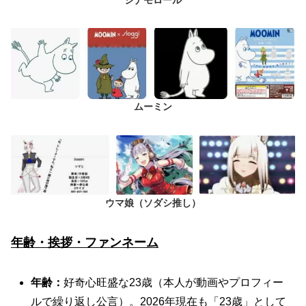
ムーミン
ウマ娘（ソダシ推し）
年齢・挨拶・ファンネーム
年齢：
好奇心旺盛な23歳（本人が動画やプロフィー
ルで繰り返し公言）。2026年現在も「23歳」として