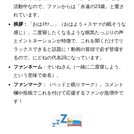
活動中なので、ファンからは「永遠の23歳」と愛さ
れています。
挨拶：
「おはｽﾔｧ…」（おはよう＋スヤァの眠そうな
感じ）。二度寝したくなるような眠気たっぷりの声
とイントネーションが特徴で、これを聞くだけでリ
ラックスできると話題に！動画の冒頭で必ず登場す
るので、にどねの代名詞になっています。
ファンネーム
：そいねさん（一緒に二度寝しよう、
という意味で命名）。
ファンマーク
：（ベッドと眠りマーク）。コメント
欄や投稿でこれを付けて応援するファンが急増中で
す！