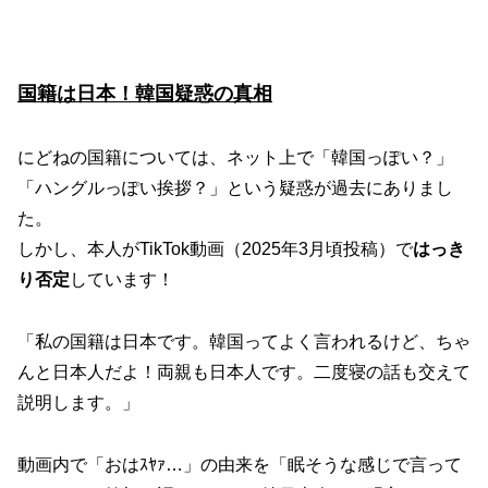
国籍は日本！韓国疑惑の真相
にどねの国籍については、ネット上で「韓国っぽい？」
「ハングルっぽい挨拶？」という疑惑が過去にありまし
た。
しかし、本人がTikTok動画（2025年3月頃投稿）で
はっき
り否定
しています！
「私の国籍は日本です。韓国ってよく言われるけど、ちゃ
んと日本人だよ！両親も日本人です。二度寝の話も交えて
説明します。」
動画内で「おはｽﾔｧ…」の由来を「眠そうな感じで言って