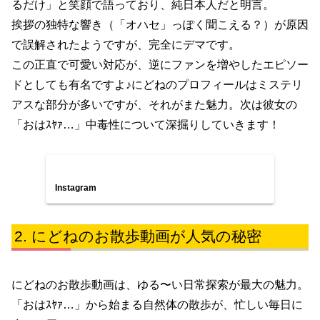
るだけ」と笑顔で語っており、純日本人だと明言。
挨拶の独特な響き（「オハセ」っぽく聞こえる？）が原因
で誤解されたようですが、完全にデマです。
この正直で可愛い対応が、逆にファンを増やしたエピソー
ドとしても有名ですよ♪にどねのプロフィールはミステリ
アスな部分が多いですが、それがまた魅力。次は彼女の
「おはｽﾔｧ…」中毒性について深掘りしていきます！
Instagram
にどねのお散歩動画が人気の秘密
にどねのお散歩動画は、ゆる〜い日常探索が最大の魅力。
「おはｽﾔｧ…」から始まる自然体の散歩が、忙しい毎日に