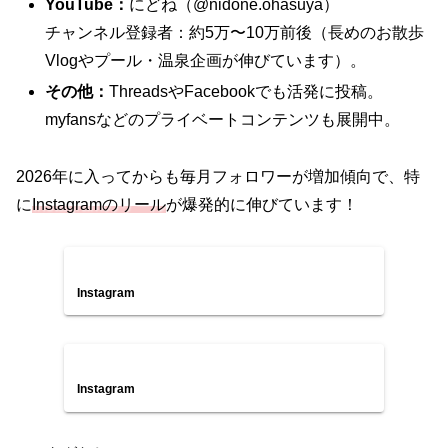
YouTube：
にどね（@nidone.ohasuya）
チャンネル登録者：約5万〜10万前後（長めのお散歩
Vlogやプール・温泉企画が伸びています）。
その他：
ThreadsやFacebookでも活発に投稿。
myfansなどのプライベートコンテンツも展開中。
2026年に入ってからも毎月フォロワーが増加傾向で、特
に
Instagramのリール
が爆発的に伸びています！
Instagram
Instagram