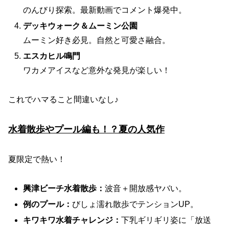
のんびり探索。最新動画でコメント爆発中。
デッキウォーク＆ムーミン公園
ムーミン好き必見。自然と可愛さ融合。
エスカヒル鳴門
ワカメアイスなど意外な発見が楽しい！
これでハマること間違いなし♪
水着散歩やプール編も！？夏の人気作
夏限定で熱い！
興津ビーチ水着散歩：
波音＋開放感ヤバい。
例のプール：
びしょ濡れ散歩でテンションUP。
キワキワ水着チャレンジ：
下乳ギリギリ姿に「放送