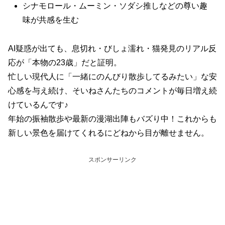
シナモロール・ムーミン・ソダシ推しなどの尊い趣
味が共感を生む
AI疑惑が出ても、息切れ・びしょ濡れ・猫発見のリアル反
応が「本物の23歳」だと証明。
忙しい現代人に「一緒にのんびり散歩してるみたい」な安
心感を与え続け、そいねさんたちのコメントが毎日増え続
けているんです♪
年始の振袖散歩や最新の漫湖出陣もバズり中！これからも
新しい景色を届けてくれるにどねから目が離せません。
スポンサーリンク