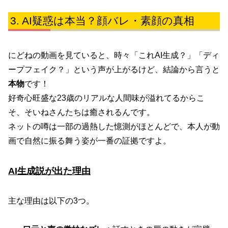
AI疑惑は本当？顔バレ・素顔の真相
にどねの動画を見ていると、時々「これAI生成？」「ディ
ープフェイク？」という声が上がるけど、結論から言うと
本物
です！
好奇心旺盛な23歳のリアルな人間味が溢れてるからこ
そ、そいねさんたちは癒されるんです。
ネットの噂は一部の過熱した憶測がほとんどで、本人が動
画で自然に振る舞う姿が一番の証拠ですよ。
AI生成説が出た理由
主な理由は以下の3つ。