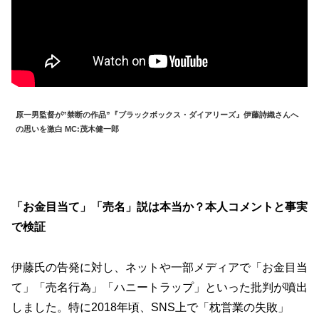
原一男監督が”禁断の作品”『ブラックボックス・ダイアリーズ』伊藤詩織さんへ
の思いを激白 MC:茂木健一郎
「お金目当て」「売名」説は本当か？本人コメントと事実
で検証
伊藤氏の告発に対し、ネットや一部メディアで「お金目当
て」「売名行為」「ハニートラップ」といった批判が噴出
しました。特に2018年頃、SNS上で「枕営業の失敗」