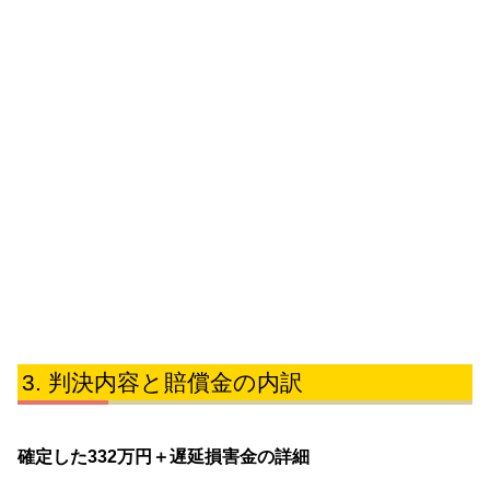
判決内容と賠償金の内訳
確定した332万円＋遅延損害金の詳細