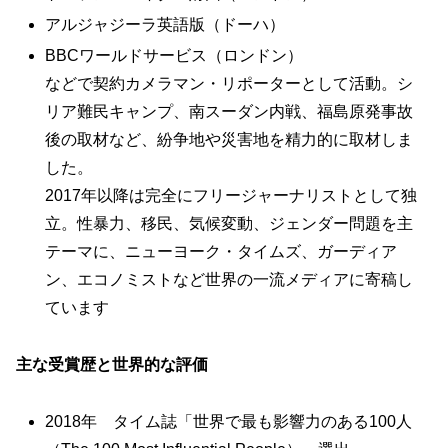
アルジャジーラ英語版（ドーハ）
BBCワールドサービス（ロンドン）
などで契約カメラマン・リポーターとして活動。シ
リア難民キャンプ、南スーダン内戦、福島原発事故
後の取材など、紛争地や災害地を精力的に取材しま
した。
2017年以降は完全にフリージャーナリストとして独
立。性暴力、移民、気候変動、ジェンダー問題を主
テーマに、ニューヨーク・タイムズ、ガーディア
ン、エコノミストなど世界の一流メディアに寄稿し
ています
主な受賞歴と世界的な評価
2018年 タイム誌「世界で最も影響力のある100人