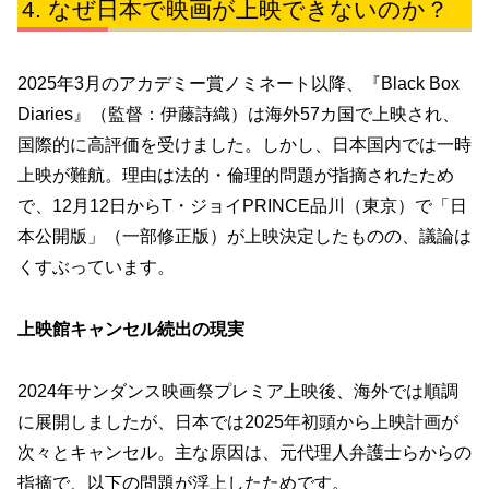
なぜ日本で映画が上映できないのか？
2025年3月のアカデミー賞ノミネート以降、『Black Box
Diaries』（監督：伊藤詩織）は海外57カ国で上映され、
国際的に高評価を受けました。しかし、日本国内では一時
上映が難航。理由は法的・倫理的問題が指摘されたため
で、12月12日からT・ジョイPRINCE品川（東京）で「日
本公開版」（一部修正版）が上映決定したものの、議論は
くすぶっています。
上映館キャンセル続出の現実
2024年サンダンス映画祭プレミア上映後、海外では順調
に展開しましたが、日本では2025年初頭から上映計画が
次々とキャンセル。主な原因は、元代理人弁護士らからの
指摘で、以下の問題が浮上したためです。