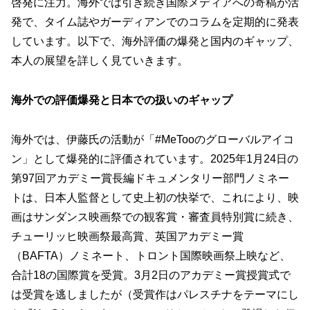
啓発に注力。海外では引き続き国際メディアへの寄稿が活
発で、タイム誌やガーディアンでのコラムを定期的に発表
しています。以下で、海外評価の爆発と国内のギャップ、
本人の展望を詳しく見ていきます。
海外での評価爆発と日本での扱いのギャップ
海外では、伊藤氏の活動が「#MeTooのグローバルアイコ
ン」として爆発的に評価されています。2025年1月24日の
第97回アカデミー賞長編ドキュメンタリー部門ノミネー
トは、日本人監督として史上初の快挙で、これにより、映
画はサンダンス映画祭での観客賞・審査員特別賞に続き、
チューリッヒ映画祭最高賞、英国アカデミー賞
（BAFTA）ノミネート、トロント国際映画祭上映など、
合計18の国際賞を受賞。3月2日のアカデミー賞授賞式で
は受賞を逃しましたが（受賞作はパレスチナをテーマにし