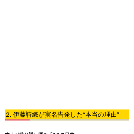
伊藤詩織が実名告発した“本当の理由”