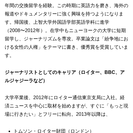
年間の交換留学を経験。この時期に英語力を磨き、海外の
報道やドキュメンタリーに強く興味を持つようになりま
す。帰国後、上智大学外国語学部英語学科に進学
（2008〜2012年）。在学中もニューヨークの大学に短期
留学し、ジャーナリズムを専攻。卒業論文は「紛争地にお
ける女性の人権」をテーマに書き、優秀賞を受賞していま
す。
ジャーナリストとしてのキャリア（ロイター、BBC、ア
ルジャジーラなど）
大学卒業後、2012年にロイター通信東京支局に入社。経
済ニュースを中心に取材を始めますが、すぐに「もっと現
場に行きたい」とフリーに転向。2013年以降は、
トムソン・ロイター財団（ロンドン）