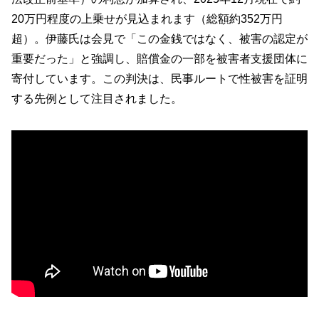
20万円程度の上乗せが見込まれます（総額約352万円
超）。伊藤氏は会見で「この金銭ではなく、被害の認定が
重要だった」と強調し、賠償金の一部を被害者支援団体に
寄付しています。この判決は、民事ルートで性被害を証明
する先例として注目されました。