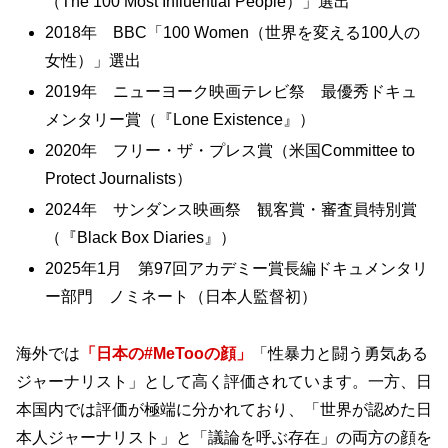
（The 100 Most Influential People）」選出
2018年 BBC「100 Women（世界を変える100人の
女性）」選出
2019年 ニューヨーク映画テレビ祭 最優秀ドキュ
メンタリー賞（『Lone Existence』）
2020年 フリー・ザ・プレス賞（米国Committee to
Protect Journalists）
2024年 サンダンス映画祭 観客賞・審査員特別賞
（『Black Box Diaries』）
2025年1月 第97回アカデミー賞長編ドキュメンタリ
ー部門 ノミネート（日本人監督初）
海外では
「日本の#MeTooの顔」
「性暴力と闘う勇気ある
ジャーナリスト」として高く評価されています。一方、日
本国内では評価が極端に分かれており、「世界が認めた日
本人ジャーナリスト」と「議論を呼ぶ存在」の両方の顔を