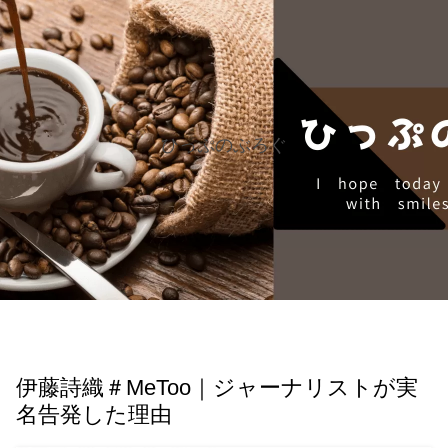
ひっぷのぶろぐ
伊藤詩織＃MeToo｜ジャーナリストが実
名告発した理由