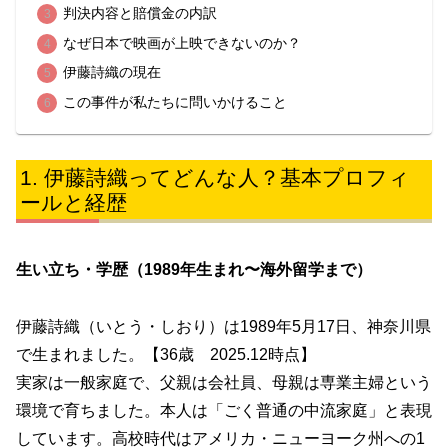
判決内容と賠償金の内訳
なぜ日本で映画が上映できないのか？
伊藤詩織の現在
この事件が私たちに問いかけること
伊藤詩織ってどんな人？基本プロフィ
ールと経歴
生い立ち・学歴（1989年生まれ〜海外留学まで）
伊藤詩織（いとう・しおり）は1989年5月17日、神奈川県
で生まれました。【36歳 2025.12時点】
実家は一般家庭で、父親は会社員、母親は専業主婦という
環境で育ちました。本人は「ごく普通の中流家庭」と表現
しています。高校時代はアメリカ・ニューヨーク州への1