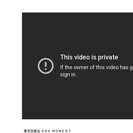
東京交差点 ＯＮＥ ＭＯＭＥＮＴ