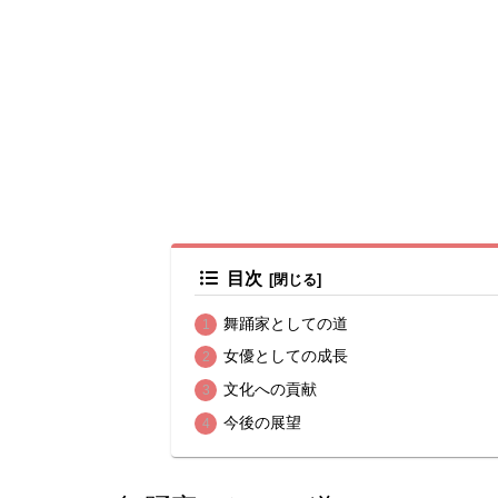
目次
舞踊家としての道
女優としての成長
文化への貢献
今後の展望