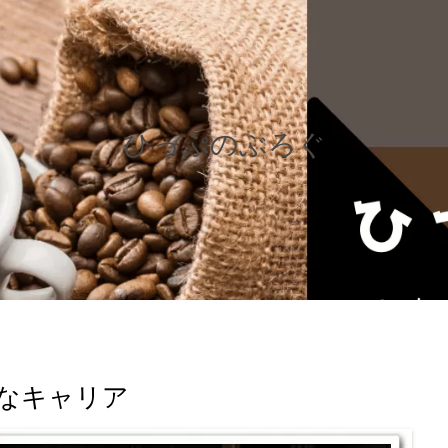
ひっぷのぶろぐ
なキャリア