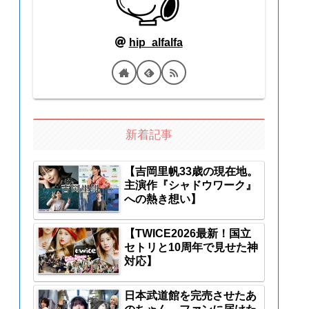
hip_alfalfa
新着記事
【吉岡里帆33歳の現在地。
主演作『シャドウワーク』
への熱き想い】
【TWICE2026最新！国立
セトリと10周年で見せた神
対応】
日本武道館を完売させたあ