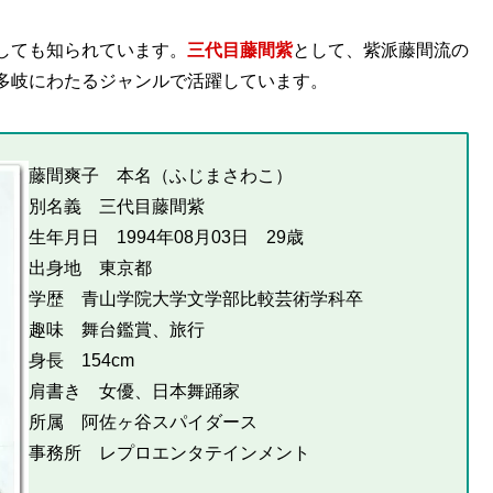
しても知られています。
三代目藤間紫
として、紫派藤間流の
多岐にわたるジャンルで活躍しています。
藤間爽子 本名（ふじまさわこ）
別名義 三代目藤間紫
生年月日 1994年08月03日 29歳
出身地 東京都
学歴 青山学院大学文学部比較芸術学科卒
趣味 舞台鑑賞、旅行
身長 154cm
肩書き 女優、日本舞踊家
所属 阿佐ヶ谷スパイダース
事務所 レプロエンタテインメント