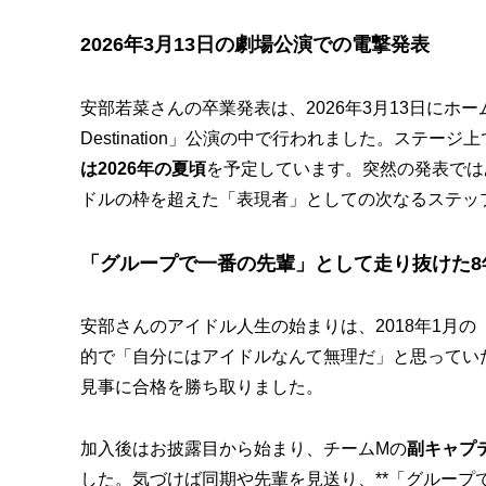
2026年3月13日の劇場公演での電撃発表
安部若菜さんの卒業発表は、2026年3月13日にホ
Destination」公演の中で行われました。ステ
は2026年の夏頃
を予定しています。突然の発表では
ドルの枠を超えた「表現者」としての次なるステッ
「グループで一番の先輩」として走り抜けた8
安部さんのアイドル人生の始まりは、2018年1月の
的で「自分にはアイドルなんて無理だ」と思ってい
見事に合格を勝ち取りました。
加入後はお披露目から始まり、チームMの
副キャプ
した。気づけば同期や先輩を見送り、**「グループ