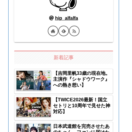
hip_alfalfa
新着記事
【吉岡里帆33歳の現在地。
主演作『シャドウワーク』
への熱き想い】
【TWICE2026最新！国立
セトリと10周年で見せた神
対応】
日本武道館を完売させたあ