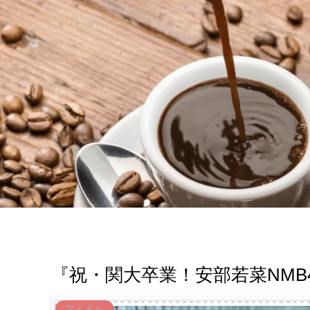
『祝・関大卒業！安部若菜NMB
アイドル