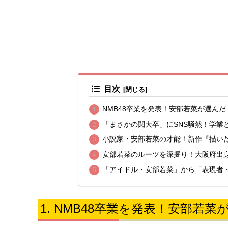
目次
NMB48卒業を発表！安部若菜が選ん
「まさかの関大卒」にSNS騒然！学業
小説家・安部若菜の才能！新作『描い
安部若菜のルーツを深掘り！大阪府出
「アイドル・安部若菜」から「表現者
NMB48卒業を発表！安部若