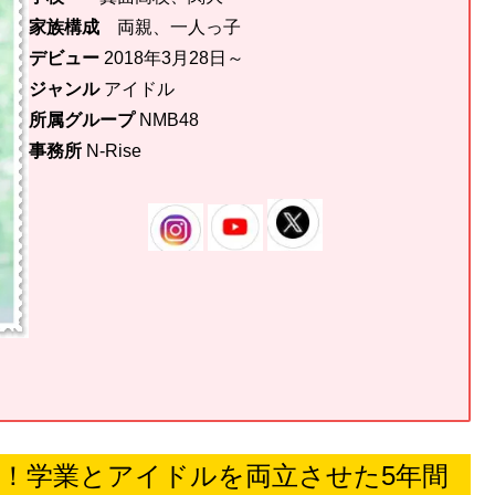
家族構成
両親、一人っ子
デビュー
2018年3月28日～
ジャンル
アイドル
所属グループ
NMB48
事務所
N-Rise
然！学業とアイドルを両立させた5年間