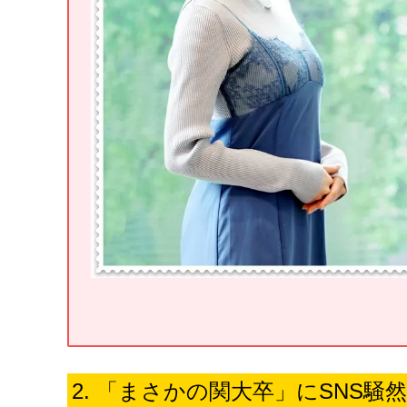
「まさかの関大卒」にSNS騒