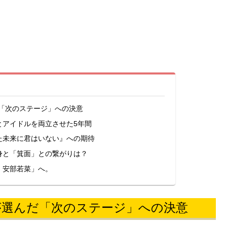
だ「次のステージ」への決意
とアイドルを両立させた5年間
た未来に君はいない』への期待
身と「箕面」との繋がりは？
・安部若菜」へ。
菜が選んだ「次のステージ」への決意