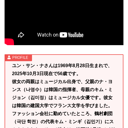
ユン・サン・ナさんは1969年8月28日生まれで、
2025年10月3日現在で56歳です。
彼女の両親はミュージカル出身で、父親のナ・ヨ
ンス（나영수）は韓国の指揮者、母親のキム・ミ
ジョン（김미정）はミュージカル女優です。彼女
は韓国の建国大学でフランス文学を学びました。
ファッション会社に勤めていたところ、鶴村劇団
（극단 학전）の代表キム・ミンギ（김민기）にス