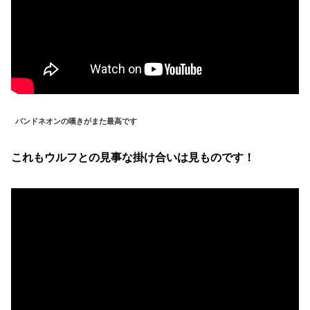
バンドネオンの嘆きがまた最高です
これもウルフとの見事な掛け合いは見ものです！