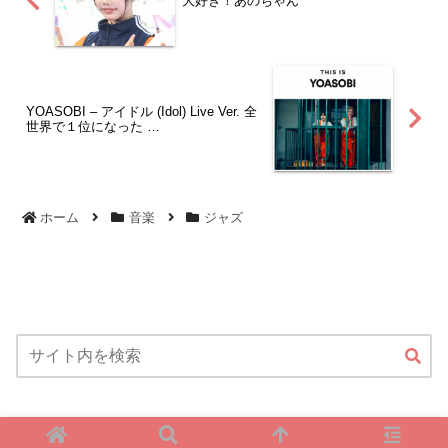
大好き！あのちゃん
YOASOBI – アイドル (Idol) Live Ver. 全
世界で１位になった …
ホーム
音楽
ジャズ
Copyright © 2023 ひっぷのぶろぐ All Rights Reserved.