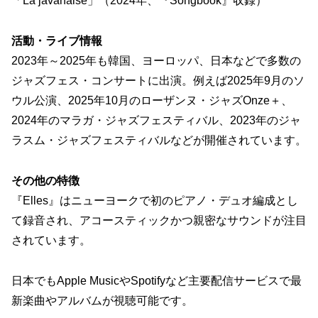
「La javanaise」（2024年、『Songbook』収録）
活動・ライブ情報
2023年～2025年も韓国、ヨーロッパ、日本などで多数の
ジャズフェス・コンサートに出演。例えば2025年9月のソ
ウル公演、2025年10月のローザンヌ・ジャズOnze＋、
2024年のマラガ・ジャズフェスティバル、2023年のジャ
ラスム・ジャズフェスティバルなどが開催されています。
その他の特徴
『Elles』はニューヨークで初のピアノ・デュオ編成とし
て録音され、アコースティックかつ親密なサウンドが注目
されています。
日本でもApple MusicやSpotifyなど主要配信サービスで最
新楽曲やアルバムが視聴可能です。