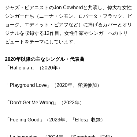
ジャズ・ピアニストのJon Cowherdと共演し、偉大な女性
シンガーたち（ニーナ・シモン、ロバータ・フラック、ビ
ョーク、エディット・ピアフなど）に捧げるカバーとオリ
ジナルを収録する12作目。女性作家やシンガーへのトリ
ビュートをテーマにしています。
2020年以降の主なシングル・代表曲
「Hallelujah」（2020年）
「Playground Love」（2020年、客演参加）
「Don’t Get Me Wrong」（2022年）
「Feeling Good」（2023年、『Elles』収録）