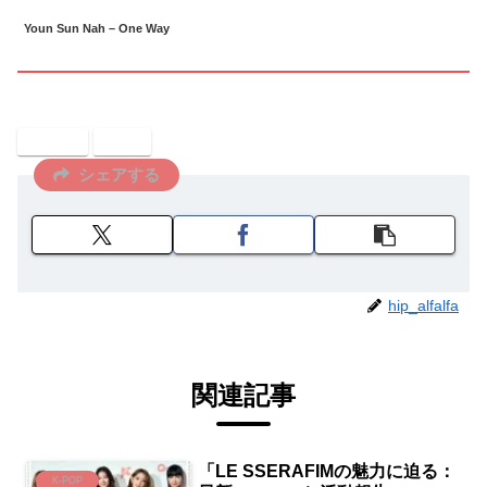
Youn Sun Nah – One Way
ジャズ
音楽
シェアする
hip_alfalfa
関連記事
「LE SSERAFIMの魅力に迫る：
K-POP