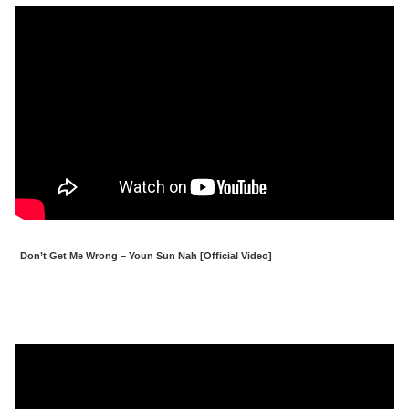
Don’t Get Me Wrong – Youn Sun Nah [Official Video]