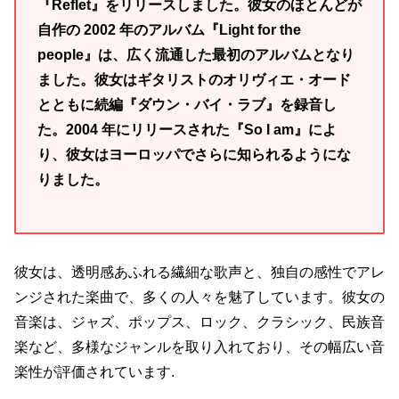
『Reflet』をリリースしました。彼女のほとんどが
自作の 2002 年のアルバム『Light for the
people』は、広く流通した最初のアルバムとなり
ました。彼女はギタリストのオリヴィエ・オード
とともに続編『ダウン・バイ・ラブ』を録音し
た。2004 年にリリースされた『So I am』によ
り、彼女はヨーロッパでさらに知られるようにな
りました。
彼女は、透明感あふれる繊細な歌声と、独自の感性でアレ
ンジされた楽曲で、多くの人々を魅了しています。彼女の
音楽は、ジャズ、ポップス、ロック、クラシック、民族音
楽など、多様なジャンルを取り入れており、その幅広い音
楽性が評価されています.