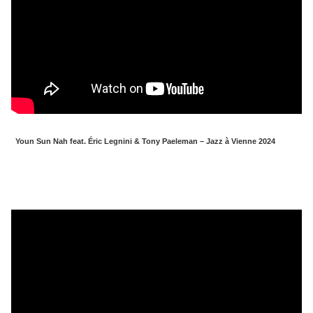
Youn Sun Nah feat. Éric Legnini & Tony Paeleman – Jazz à Vienne 2024