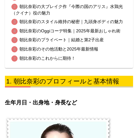
朝比奈彩の大ブレイク作『今際の国のアリス』水鶏光
（クイナ）役の魅力
朝比奈彩のスタイル維持の秘密｜九頭身ボディの魅力
朝比奈彩のOggiコーデ特集｜2025年最新おしゃれ術
朝比奈彩のプライベート｜結婚と第2子出産
朝比奈彩のその他活動と2025年最新情報
朝比奈彩のこれからに期待！
朝比奈彩のプロフィールと基本情報
生年月日・出身地・身長など