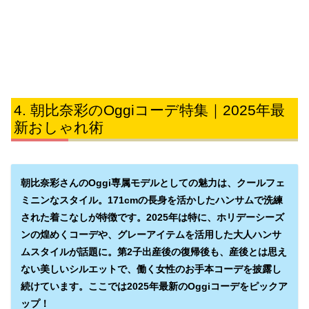
朝比奈彩のOggiコーデ特集｜2025年最
新おしゃれ術
朝比奈彩さんのOggi専属モデルとしての魅力は、クールフェ
ミニンなスタイル。171cmの長身を活かしたハンサムで洗練
された着こなしが特徴です。2025年は特に、ホリデーシーズ
ンの煌めくコーデや、グレーアイテムを活用した大人ハンサ
ムスタイルが話題に。第2子出産後の復帰後も、産後とは思え
ない美しいシルエットで、働く女性のお手本コーデを披露し
続けています。ここでは2025年最新のOggiコーデをピックア
ップ！