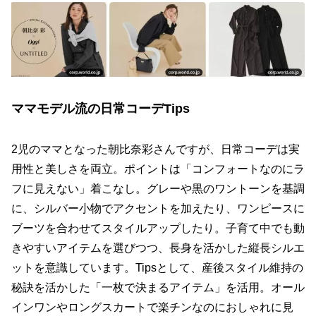
ママモデル流の日常コーデTips
2児のママとなった朝比奈彩さんですが、日常コーデは実
用性と美しさを両立。ポイントは「コンフォートなのにラ
フに見えない」着こなし。グレーや黒のワントーンを基調
に、シルバー小物でアクセントを加えたり、ワンピースに
ブーツを合わせてスタイルアップしたり。子育て中でも動
きやすいアイテムを選びつつ、長身を活かした縦長シルエ
ットを意識しています。Tipsとして、産後スタイル維持の
秘訣を活かした「一枚で決まるアイテム」を活用。オール
インワンやロングスカートで楽チンなのにおしゃれに見