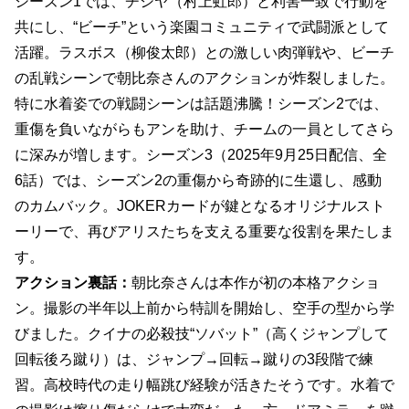
シーズン1では、チシヤ（村上虹郎）と利害一致で行動を
共にし、“ビーチ”という楽園コミュニティで武闘派として
活躍。ラスボス（柳俊太郎）との激しい肉弾戦や、ビーチ
の乱戦シーンで朝比奈さんのアクションが炸裂しました。
特に水着姿での戦闘シーンは話題沸騰！シーズン2では、
重傷を負いながらもアンを助け、チームの一員としてさら
に深みが増します。シーズン3（2025年9月25日配信、全
6話）では、シーズン2の重傷から奇跡的に生還し、感動
のカムバック。JOKERカードが鍵となるオリジナルスト
ーリーで、再びアリスたちを支える重要な役割を果たしま
す。
アクション裏話：
朝比奈さんは本作が初の本格アクショ
ン。撮影の半年以上前から特訓を開始し、空手の型から学
びました。クイナの必殺技“ソバット”（高くジャンプして
回転後ろ蹴り）は、ジャンプ→回転→蹴りの3段階で練
習。高校時代の走り幅跳び経験が活きたそうです。水着で