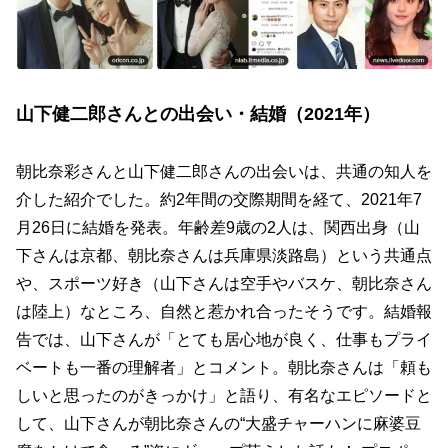
山下健二郎さんとの出会い・結婚（2021年）
朝比奈彩さんと山下健二郎さんの出会いは、共通の知人を
介した紹介でした。約2年間の交際期間を経て、2021年7
月26日に結婚を発表。年齢差9歳の2人は、関西出身（山
下さんは京都、朝比奈さんは兵庫県淡路島）という共通点
や、スポーツ好き（山下さんは空手やバスケ、朝比奈さん
は陸上）なところ、自然と惹かれ合ったそうです。結婚報
告では、山下さんが「とても居心地が良く、仕事もプライ
ベートも一番の理解者」とコメント。朝比奈さんは「頼も
しいと思ったのがきっかけ」と語り、有名なエピソードと
して、山下さんが朝比奈さんの“大盛チャーハンに麻婆豆