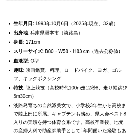
生年月日:
1993年10月6日（2025年現在、32歳）
出身地
: 兵庫県洲本市（淡路島）
身長:
171cm
スリーサイズ:
B80・W58・H83 cm（過去公称値）
血液型:
O型
趣味:
映画鑑賞、料理、ロードバイク、ヨガ、ゴル
フ、キックボクシング
特技:
陸上競技（高校時代100m走12秒8、走り幅跳び
5m30cm）
淡路島育ちの自然派美女で、小学校3年生から高校ま
で陸上部に所属。キャプテンも務め、県大会ベスト8
入りの実績を持つ体育会系です。高校卒業後、地元
の産婦人科で助産師助手として1年間働いた経験もあ