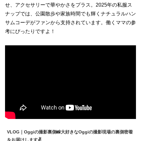
せ、アクセサリーで華やかさをプラス。2025年の私服ス
ナップでは、公園散歩や家族時間でも輝くナチュラルハン
サムコーデがファンから支持されています。働くママの参
考にぴったりですよ！
VLOG｜Oggiの撮影裏側📸大好きなOggiの撮影現場の裏側密着
をお届けします✌