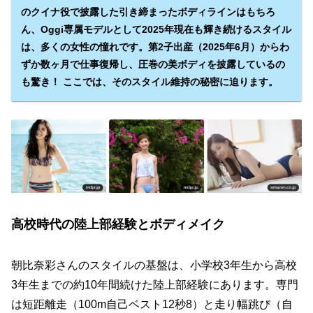
のクイナ役で披露した引き締まったボディラインはもちろ
ん、Oggi専属モデルとして2025年現在も輝き続けるスタイル
は、多くの女性の憧れです。第2子出産（2025年6月）からわ
ずか数ヶ月で仕事復帰し、圧巻の美ボディを披露しているの
も驚き！ ここでは、そのスタイル維持の秘密に迫ります。
高校時代の陸上部経験とボディメイク
朝比奈彩さんのスタイルの基盤は、小学校3年生から高校
3年生までの約10年間続けた陸上部経験にあります。専門
は短距離走（100m自己ベスト12秒8）と走り幅跳び（自