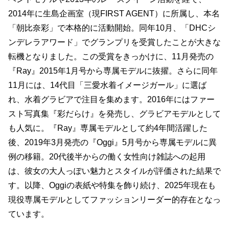
2014年に生島企画室（現FIRST AGENT）に所属し、本名
「朝比奈彩」で本格的に活動開始。同年10月、「DHCシ
ンデレラアワード」でグランプリを受賞したことが大きな
転機となりました。この受賞をきっかけに、11月発売の
『Ray』2015年1月号から専属モデルに抜擢。さらに同年
11月には、14代目「三愛水着イメージガール」に選ば
れ、水着グラビアで注目を集めます。2016年にはファー
スト写真集『彩だらけ』を発売し、グラビアモデルとして
も人気に。『Ray』専属モデルとして約4年間活躍した
後、2019年3月発売の『Oggi』5月号から専属モデルに異
例の移籍。20代後半からの働く女性向け雑誌への起用
は、彼女の大人っぽい魅力とスタイルが評価された結果で
す。以降、Oggiの表紙や特集を飾り続け、2025年現在も
現役専属モデルとしてファッションリーダー的存在となっ
ています。