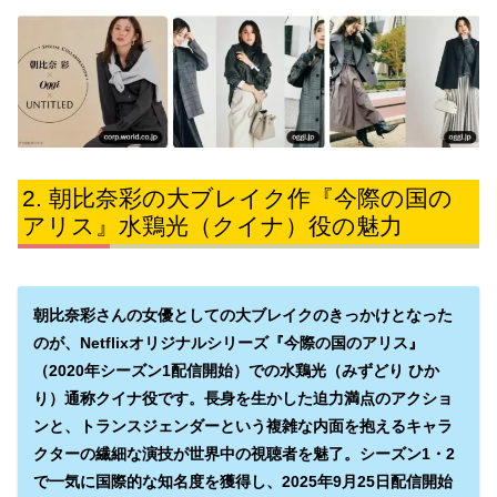
朝比奈彩の大ブレイク作『今際の国の
アリス』水鶏光（クイナ）役の魅力
朝比奈彩さんの女優としての大ブレイクのきっかけとなった
のが、Netflixオリジナルシリーズ『今際の国のアリス』
（2020年シーズン1配信開始）での水鶏光（みずどり ひか
り）通称クイナ役です。長身を生かした迫力満点のアクショ
ンと、トランスジェンダーという複雑な内面を抱えるキャラ
クターの繊細な演技が世界中の視聴者を魅了。シーズン1・2
で一気に国際的な知名度を獲得し、2025年9月25日配信開始