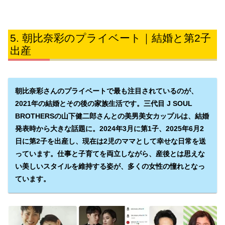
朝比奈彩のプライベート｜結婚と第2子
出産
朝比奈彩さんのプライベートで最も注目されているのが、
2021年の結婚とその後の家族生活です。三代目 J SOUL
BROTHERSの山下健二郎さんとの美男美女カップルは、結婚
発表時から大きな話題に。2024年3月に第1子、2025年6月2
日に第2子を出産し、現在は2児のママとして幸せな日常を送
っています。仕事と子育てを両立しながら、産後とは思えな
い美しいスタイルを維持する姿が、多くの女性の憧れとなっ
ています。