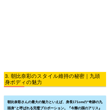
朝比奈彩のスタイル維持の秘密｜九頭
身ボディの魅力
朝比奈彩さんの最大の魅力といえば、身長171cmの“奇跡の九
頭身”と呼ばれる完璧プロポーション。『今際の国のアリス』