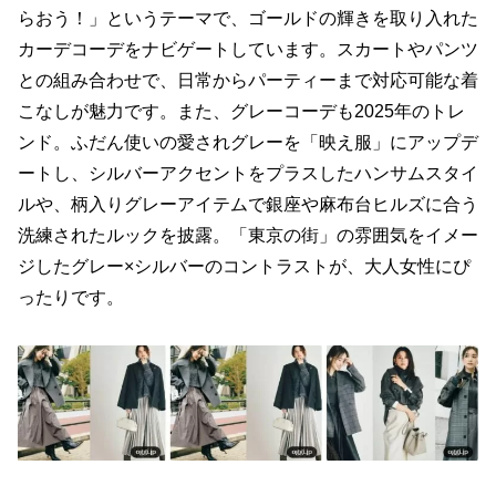
らおう！」というテーマで、ゴールドの輝きを取り入れた
カーデコーデをナビゲートしています。スカートやパンツ
との組み合わせで、日常からパーティーまで対応可能な着
こなしが魅力です。また、グレーコーデも2025年のトレ
ンド。ふだん使いの愛されグレーを「映え服」にアップデ
ートし、シルバーアクセントをプラスしたハンサムスタイ
ルや、柄入りグレーアイテムで銀座や麻布台ヒルズに合う
洗練されたルックを披露。「東京の街」の雰囲気をイメー
ジしたグレー×シルバーのコントラストが、大人女性にぴ
ったりです。