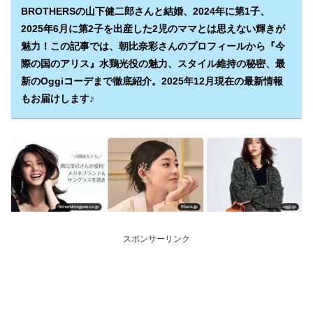
BROTHERSの山下健二郎さんと結婚、2024年に第1子、
2025年6月に第2子を出産した2児のママとは思えない輝きが
魅力！この記事では、朝比奈彩さんのプロフィールから『今
際の国のアリス』水鶏光役の魅力、スタイル維持の秘密、最
新のOggiコーデまで徹底紹介。2025年12月現在の最新情報
もお届けします♪
スポンサーリンク