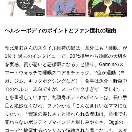
ヘルシーボディのポイントとファン憧れの理由
朝比奈彩さんのスタイル維持の鍵は、意外にも「睡眠」が
1位！ 過去のインタビューで「20代後半から睡眠の大切さ
を実感。質が悪いと悪循環になる」と語り、Garminのス
マートウォッチで睡眠スコアをチェック。2位が運動（ヨ
ガ、ジム、キックボクシングなど）、食事は魚介・野菜中
心のヘルシー志向ですが、ストイックすぎず「楽しむ」こ
とを重視しています。九頭身ボディのポイントは、長い手
足と絶妙なくびれ。ファンから「こんなきれいなママにな
りたい」「安定の美しさ」と憧れられる理由は、産後でも
変わらないポジティブマインドと親しみやすさ。Oggiの
コーデで披露するハンサムで洗練された着こなしも、スタ