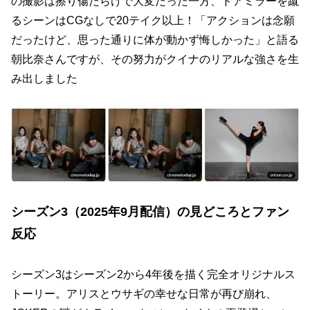
の撮影は擦り傷だらけで大変だった一方、ドアミラーを蹴
るシーンはCGなしで20テイク以上！「アクションは念願
だったけど、思った通りに体が動かず悔しかった」と語る
朝比奈さんですが、その努力がクイナのリアルな強さを生
み出しました
シーズン3（2025年9月配信）の見どころとファン
反応
シーズン3はシーズン2から4年後を描く完全オリジナルス
トーリー。アリスとウサギの幸せな日常が再び崩れ、