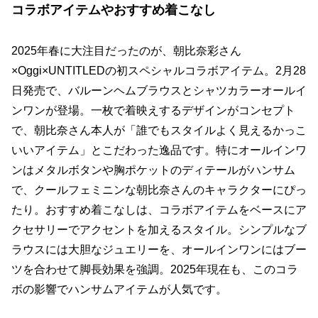
コラボアイテムやおすすめ着こなし
2025年春に大注目だったのが、朝比奈彩さん
×Oggi×UNTITLEDの初スペシャルコラボアイテム。2月28
日発売で、バルーンヘムブラウスとシャツカラーオールイ
ンワンが登場。一枚で着映えするデザインがコンセプト
で、朝比奈さん本人が「誰でもスタイルよく見えるかっこ
いいアイテム」とこだわった逸品です。特にオールインワ
ンはメタルボタンや胸ポケットのディテールがハンサム
で、クールフェミニンな朝比奈さんのキャラクターにぴっ
たり。おすすめ着こなしは、コラボアイテムをベースにア
クセサリーでアクセントを加えるスタイル。シンプルなブ
ラウスには大胆なジュエリーを、オールインワンにはブー
ツを合わせて脚長効果を強調。2025年現在も、このコラ
ボの影響でハンサムアイテムが人気です。