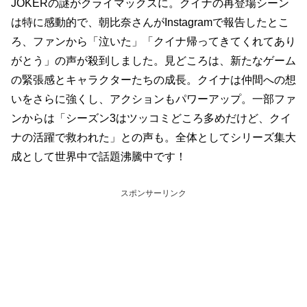
JOKERの謎がクライマックスに。クイナの再登場シーン
は特に感動的で、朝比奈さんがInstagramで報告したとこ
ろ、ファンから「泣いた」「クイナ帰ってきてくれてあり
がとう」の声が殺到しました。見どころは、新たなゲーム
の緊張感とキャラクターたちの成長。クイナは仲間への想
いをさらに強くし、アクションもパワーアップ。一部ファ
ンからは「シーズン3はツッコミどころ多めだけど、クイ
ナの活躍で救われた」との声も。全体としてシリーズ集大
成として世界中で話題沸騰中です！
スポンサーリンク