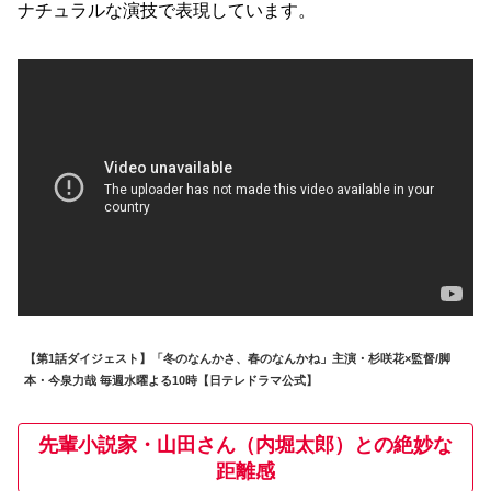
ナチュラルな演技で表現しています。
【第1話ダイジェスト】「冬のなんかさ、春のなんかね」主演・杉咲花×監督/脚
本・今泉力哉 毎週水曜よる10時【日テレドラマ公式】
先輩小説家・山田さん（内堀太郎）との絶妙な
距離感