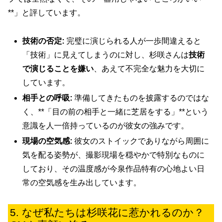
**」と評しています。
技術の否定:
完璧に演じられる人が一歩間違えると
「技術」に見えてしまうのに対し、杉咲さんは
技術
で演じることを嫌い
、あえて不完全な魅力を大切に
しています。
相手との呼吸:
準備してきたものを披露するのではな
く、**「目の前の相手と一緒に芝居をする」**という
意識を人一倍持っているのが彼女の強みです。
現場の空気感:
彼女のストイックでありながら周囲に
気を配る姿勢が、撮影現場を穏やかで特別なものに
しており、その温度感が今泉作品特有の心地よい日
常の空気感を生み出しています。
なぜ私たちは杉咲花に惹かれるのか？