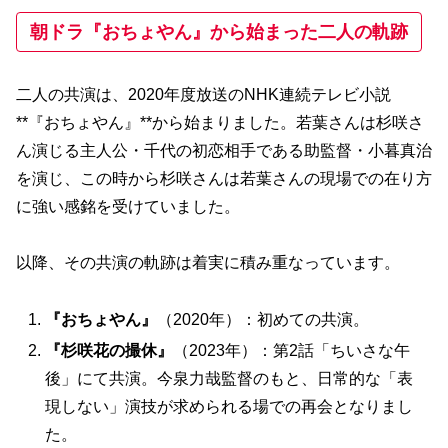
朝ドラ『おちょやん』から始まった二人の軌跡
二人の共演は、2020年度放送のNHK連続テレビ小説
**『おちょやん』**から始まりました。若葉さんは杉咲さ
ん演じる主人公・千代の初恋相手である助監督・小暮真治
を演じ、この時から杉咲さんは若葉さんの現場での在り方
に強い感銘を受けていました。
以降、その共演の軌跡は着実に積み重なっています。
『おちょやん』
（2020年）：初めての共演。
『杉咲花の撮休』
（2023年）：第2話「ちいさな午
後」にて共演。今泉力哉監督のもと、日常的な「表
現しない」演技が求められる場での再会となりまし
た。