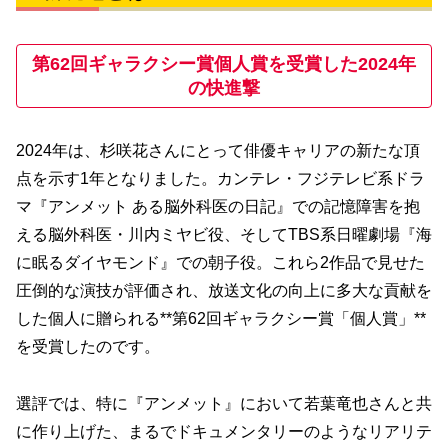
第62回ギャラクシー賞個人賞を受賞した2024年
の快進撃
2024年は、杉咲花さんにとって俳優キャリアの新たな頂
点を示す1年となりました。カンテレ・フジテレビ系ドラ
マ『アンメット ある脳外科医の日記』での記憶障害を抱
える脳外科医・川内ミヤビ役、そしてTBS系日曜劇場『海
に眠るダイヤモンド』での朝子役。これら2作品で見せた
圧倒的な演技が評価され、放送文化の向上に多大な貢献を
した個人に贈られる**第62回ギャラクシー賞「個人賞」**
を受賞したのです。
選評では、特に『アンメット』において若葉竜也さんと共
に作り上げた、まるでドキュメンタリーのようなリアリテ