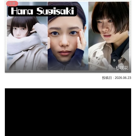
女優
杉咲花
2026.06.23