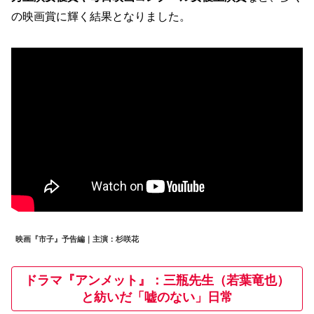
の映画賞に輝く結果となりました。
映画『市子』予告編｜主演：杉咲花
ドラマ『アンメット』：三瓶先生（若葉竜也）
と紡いだ「嘘のない」日常