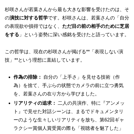
杉咲さんが若葉さんから最も大きな影響を受けたのは、そ
の
演技に対する哲学
です。杉咲さんは、若葉さんの「自分
の表現欲や損得ではなく、
ただ目の前の相手のために芝居
をする
」という姿勢に深い感銘を受けたと語っています。
この哲学は、現在の杉咲さんが掲げる**「表現しない演
技」**という理想に直結しています。
作為の排除：
自分の「上手さ」を見せる技術（作
為）を捨て、手ぶらの状態でカメラの前に立つ勇気
を、若葉さんの在り方から学びました。
リアリティの追求：
二人の共演作、特に『アンメッ
ト』で見せた対話シーンは、まるでドキュメンタリ
ーのような生々しいリアリティを放ち、第62回ギャ
ラクシー賞個人賞受賞の際も「視聴者を魅了した」