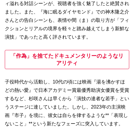
ィ溢れる対話シーンが、視聴者を強く魅了したと絶賛され
ました。また、『海に眠るダイヤモンド』での神木隆之介
さんとの告白シーンも、表情や間（ま）の取り方が「フィ
クションとリアルの境界を軽々と踏み越えてしまう新鮮な
演技」であったと高く評されています。
「作為」を捨てたドキュメンタリーのようなリ
アリティ
子役時代から活動し、10代の頃には映画『湯を沸かすほ
どの熱い愛』で日本アカデミー賞最優秀助演女優賞を受賞
するなど、杉咲さんは早くから「演技の達者な若手」とい
うステージに達していました。しかし、2023年の主演映
画『市子』を境に、彼女は自らを律するような**「表現し
ないこと」**という新たなフェーズに突入しています。