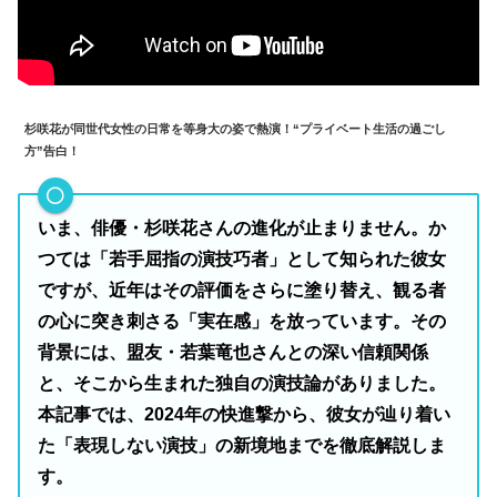
杉咲花が同世代女性の日常を等身大の姿で熱演！“プライベート生活の過ごし
方”告白！
いま、俳優・杉咲花さんの進化が止まりません。か
つては「若手屈指の演技巧者」として知られた彼女
ですが、近年はその評価をさらに塗り替え、観る者
の心に突き刺さる「実在感」を放っています。その
背景には、盟友・若葉竜也さんとの深い信頼関係
と、そこから生まれた独自の演技論がありました。
本記事では、2024年の快進撃から、彼女が辿り着い
た「表現しない演技」の新境地までを徹底解説しま
す。