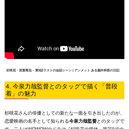
杉咲花・若葉竜也 – 第9話ラストの会話シーン | アンメット ある脳外科医の日記
今泉力哉監督とのタッグで描く「普段
着」の魅力
杉咲花さんの俳優としての新たな一面を引き出したのが、
恋愛映画の名手として知られる
今泉力哉監督
とのタッグで