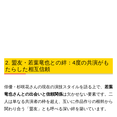
盟友・若葉竜也との絆：4度の共演がも
たらした相互信頼
俳優・杉咲花さんの現在の演技スタイルを語る上で、
若葉
竜也さんとの出会いと信頼関係
は欠かせない要素です。二
人は単なる共演者の枠を超え、互いに作品作りの根幹から
関わり合う「盟友」とも呼べる深い絆を築いています。