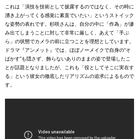
これは「演技を技術として披露するのではなく、その時に
湧き上がってくる感覚に素直でいたい」というストイック
な姿勢の表れです。杉咲さんは、自分の中に「作為」が滲
み出てしまうことに対して非常に厳しく、あえて「手ぶ
ら」の状態でカメラの前に立つことを理想としています。
ドラマ『アンメット』では、ほぼノーメイクで自身の“そ
ばかす”も隠さず、飾らないありのままの姿で登場したこ
とが話題となりましたが、これも「役としてそこに実在す
る」という彼女の徹底したリアリズムの追求によるもので
す。