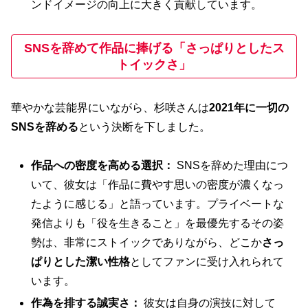
ンドイメージの向上に大きく貢献しています。
SNSを辞めて作品に捧げる「さっぱりとしたス
トイックさ」
華やかな芸能界にいながら、杉咲さんは
2021年に一切の
SNSを辞める
という決断を下しました。
作品への密度を高める選択：
SNSを辞めた理由につ
いて、彼女は「作品に費やす思いの密度が濃くなっ
たように感じる」と語っています。プライベートな
発信よりも「役を生きること」を最優先するその姿
勢は、非常にストイックでありながら、どこか
さっ
ぱりとした潔い性格
としてファンに受け入れられて
います。
作為を排する誠実さ：
彼女は自身の演技に対して