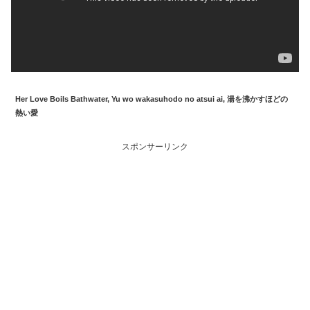
Her Love Boils Bathwater, Yu wo wakasuhodo no atsui ai, 湯を沸かすほどの
熱い愛
スポンサーリンク