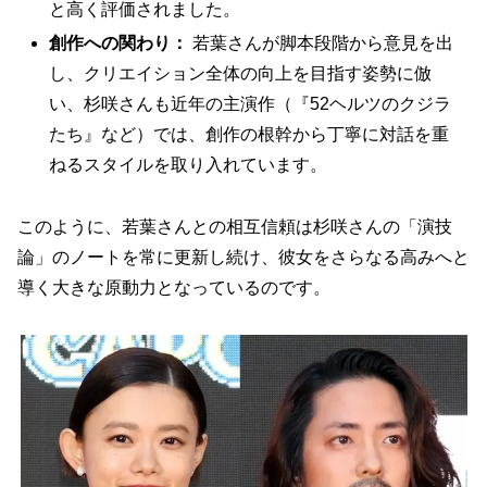
と高く評価されました。
創作への関わり：
若葉さんが脚本段階から意見を出
し、クリエイション全体の向上を目指す姿勢に倣
い、杉咲さんも近年の主演作（『52ヘルツのクジラ
たち』など）では、創作の根幹から丁寧に対話を重
ねるスタイルを取り入れています。
このように、若葉さんとの相互信頼は杉咲さんの「演技
論」のノートを常に更新し続け、彼女をさらなる高みへと
導く大きな原動力となっているのです。