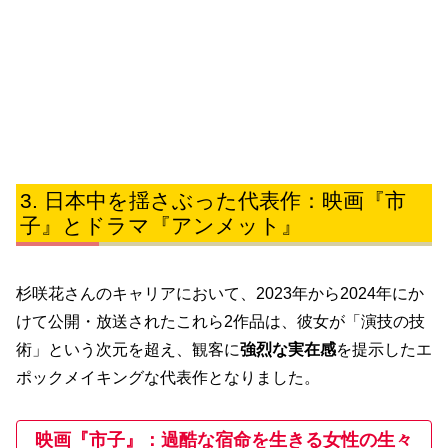
日本中を揺さぶった代表作：映画『市
子』とドラマ『アンメット』
杉咲花さんのキャリアにおいて、2023年から2024年にか
けて公開・放送されたこれら2作品は、彼女が「演技の技
術」という次元を超え、観客に
強烈な実在感
を提示したエ
ポックメイキングな代表作となりました。
映画『市子』：過酷な宿命を生きる女性の生々