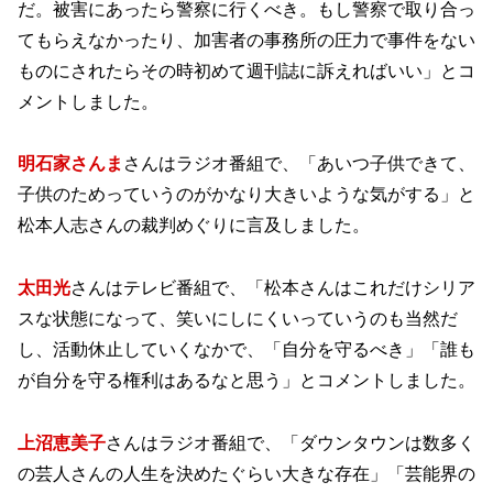
だ。被害にあったら警察に行くべき。もし警察で取り合っ
てもらえなかったり、加害者の事務所の圧力で事件をない
ものにされたらその時初めて週刊誌に訴えればいい」とコ
メントしました。
明石家さんま
さんはラジオ番組で、「あいつ子供できて、
子供のためっていうのがかなり大きいような気がする」と
松本人志さんの裁判めぐりに言及しました。
太田光
さんはテレビ番組で、「松本さんはこれだけシリア
スな状態になって、笑いにしにくいっていうのも当然だ
し、活動休止していくなかで、「自分を守るべき」「誰も
が自分を守る権利はあるなと思う」とコメントしました。
上沼恵美子
さんはラジオ番組で、「ダウンタウンは数多く
の芸人さんの人生を決めたぐらい大きな存在」「芸能界の