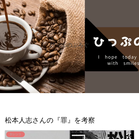
ひっぷのぶろぐ
松本人志さんの『罪』を考察
タレント