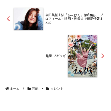
今田美桜主演「あんぱん」徹底解説！プ
ロフィール・映画・熱愛まで最新情報ま
とめ
趣里 ブギウギ
ホーム
芸能
タレント