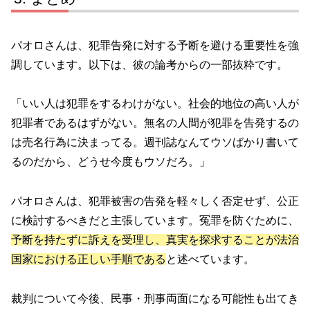
パオロさんは、犯罪告発に対する予断を避ける重要性を強
調しています。以下は、彼の論考からの一部抜粋です。
「いい人は犯罪をするわけがない。社会的地位の高い人が
犯罪者であるはずがない。無名の人間が犯罪を告発するの
は売名行為に決まってる。週刊誌なんてウソばかり書いて
るのだから、どうせ今度もウソだろ。」
パオロさんは、犯罪被害の告発を軽々しく否定せず、公正
に検討するべきだと主張しています。冤罪を防ぐために、
予断を持たずに訴えを受理し、真実を探求することが法治
国家における正しい手順である
と述べています。
裁判について今後、民事・刑事両面になる可能性も出てき