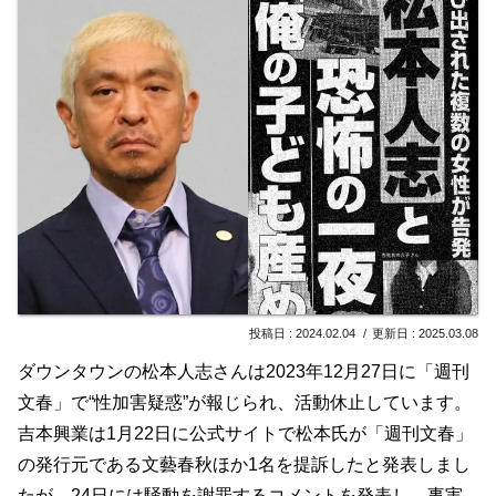
2024.02.04
2025.03.08
ダウンタウンの松本人志さんは2023年12月27日に「週刊
文春」で“性加害疑惑”が報じられ、活動休止しています。
吉本興業は1月22日に公式サイトで松本氏が「週刊文春」
の発行元である文藝春秋ほか1名を提訴したと発表しまし
たが、24日には騒動を謝罪するコメントを発表し、事実