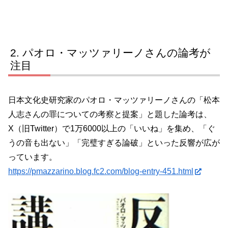
パオロ・マッツァリーノさんの論考が
注目
日本文化史研究家のパオロ・マッツァリーノさんの「松本
人志さんの罪についての考察と提案」と題した論考は、
X（旧Twitter）で1万6000以上の「いいね」を集め、「ぐ
うの音も出ない」「完璧すぎる論破」といった反響が広が
っています。
https://pmazzarino.blog.fc2.com/blog-entry-451.html