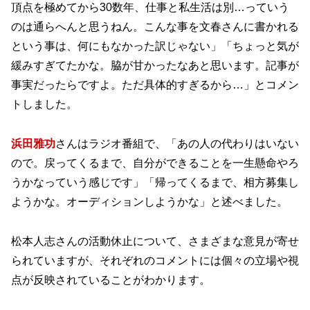
頂点を極めてから30数年、仕事と私生活は別…っていう
のは通らへんと思うねん。こんな事を文春さんに書かれる
という事は、何にもなかった訳じゃない」「ちょっと気が
緩みすぎてたかな。脇が甘かったなあと思います。記事が
事実だったらですよ。ただ具体的すぎるから…」とコメン
トしました。
浜田雅功
さんはラジオ番組で、「あの人の代わりはいない
ので。戻ってくるまで、自分ができることを一生懸命やろ
うかなっていう感じです」「帰ってくるまで、相方募集し
ようかな。オーディションしようかな」と述べました。
松本人志さんの活動休止について、さまざまな意見が寄せ
られていますが、それぞれのコメントには個々の立場や視
点が反映されていることがわかります。