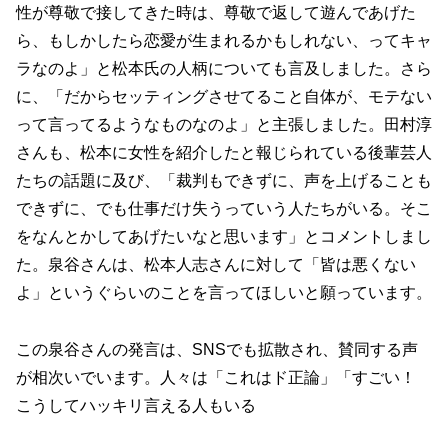
性が尊敬で接してきた時は、尊敬で返して遊んであげた
ら、もしかしたら恋愛が生まれるかもしれない、ってキャ
ラなのよ」と松本氏の人柄についても言及しました。さら
に、「だからセッティングさせてること自体が、モテない
って言ってるようなものなのよ」と主張しました。田村淳
さんも、松本に女性を紹介したと報じられている後輩芸人
たちの話題に及び、「裁判もできずに、声を上げることも
できずに、でも仕事だけ失うっていう人たちがいる。そこ
をなんとかしてあげたいなと思います」とコメントしまし
た。泉谷さんは、松本人志さんに対して「皆は悪くない
よ」というぐらいのことを言ってほしいと願っています。
この泉谷さんの発言は、SNSでも拡散され、賛同する声
が相次いでいます。人々は「これはド正論」「すごい！
こうしてハッキリ言える人もいる