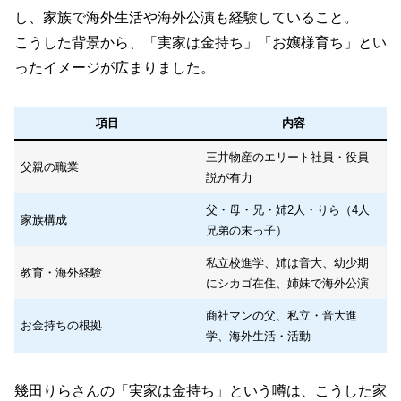
し、家族で海外生活や海外公演も経験していること。
こうした背景から、「実家は金持ち」「お嬢様育ち」とい
ったイメージが広まりました。
項目
内容
三井物産のエリート社員・役員
父親の職業
説が有力
父・母・兄・姉2人・りら（4人
家族構成
兄弟の末っ子）
私立校進学、姉は音大、幼少期
教育・海外経験
にシカゴ在住、姉妹で海外公演
商社マンの父、私立・音大進
お金持ちの根拠
学、海外生活・活動
幾田りらさんの「実家は金持ち」という噂は、こうした家