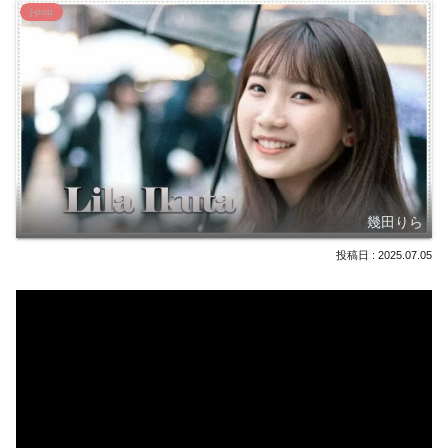
j-pop
幾田りら
2025.07.05