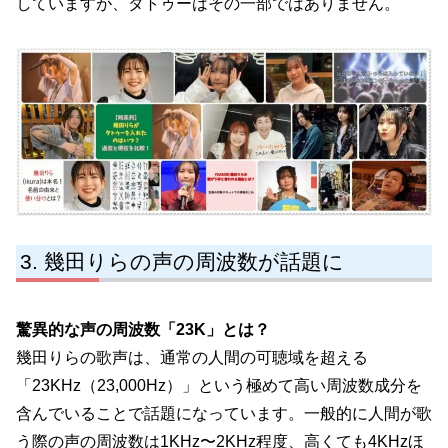
していますが、タトゥーはその一部ではありません。
幾田りらの声の周波数が話題に
驚異的な声の周波数「23K」とは？
幾田りらの歌声は、通常の人間の可聴域を超える
「23KHz（23,000Hz）」という極めて高い周波数成分を
含んでいることで話題になっています。一般的に人間が歌
う際の声の周波数は1KHz〜2KHz程度、高くても4KHzほ