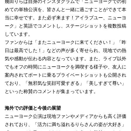
幾田りらは自身のインスタグラムで「ニューヨークでの初
めての単独公演を、皆さんと一緒に過ごすことができて本
当に幸せです。また必ず来ます！アイラブユー、ニューヨ
ーク」と英語でコメントし、ステージショットを複数投稿
しています。
ファンからは「またニューヨークに来てください！」「昨
日は最高でした！」などの声が多く寄せられ、現地での熱
気や感動が伝わる内容となっています。また、ライブ以外
でもオフの時間にニューヨークを満喫する様子や、友人に
案内されてボートに乗るプライベートショットも公開され
ており、「無邪気な笑顔可愛すぎる」「美しすぎて尊い」
といった称賛のコメントが集まっています。
海外での評価と今後の展望
ニューヨーク公演は現地ファンやメディアからも高く評価
されており、「活力に満ち溢れるりらさんの姿が大好き」