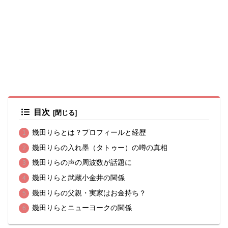
目次
幾田りらとは？プロフィールと経歴
幾田りらの入れ墨（タトゥー）の噂の真相
幾田りらの声の周波数が話題に
幾田りらと武蔵小金井の関係
幾田りらの父親・実家はお金持ち？
幾田りらとニューヨークの関係