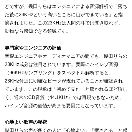
どですが、幾田りらはエンジニアによる音源解析で「落ち
た後に23KHzという高いところに山ができている」と指
摘されました。この23KHzは人間の耳では聞き取れず、
動物なら感知できる領域です。
専門家やエンジニアの評価
音響エンジニアやオーディオマニアの間でも、幾田りらの
23KHz成分は注目されています。実際にハイレゾ音源
（96KHzサンプリング）をスペクトル解析すると、
23KHz付近に明確なピークが現れていることが確認され
ています。この現象は「初めて見た」と驚かれるほど珍し
く、通常のCD音質（44.1KHz）では再現できないため、
ハイレゾ音源の価値が高まる要因にもなっています。
心地よい歌声の秘密
幾田りらの声が多くの人に「心地よい」「癒される」と感