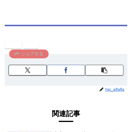
j-pop
音楽
シェアする
hip_alfalfa
関連記事