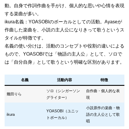
動。自身で作詞作曲を手がけ、個人的な思いや心情を表現
する楽曲が多い。
ikura名義：YOASOBIのボーカルとしての活動。Ayaseが
作曲した楽曲を、小説の主人公になりきって歌うというス
タイルが特徴です。
名義の使い分けは、活動のコンセプトや役割の違いによる
もので、YOASOBIでは「物語の主人公」として、ソロで
は「自分自身」として歌うという明確な区別があります。
名義
活動内容
特徴
ソロ（シンガーソン
自作曲・個人的な表
幾田りら
グライター）
現
小説原作の楽曲・物
YOASOBI（ユニッ
ikura
語の主人公として歌
トボーカル）
唱