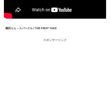
幾田りら – スパークル / THE FIRST TAKE
スポンサーリンク