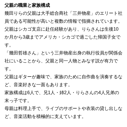
父親の職業と家族構成
幾田りらの父親は大手総合商社「三井物産」のエリート社
員である可能性が高いと複数の情報で指摘されています。
父親はシカゴ支店に赴任経験があり、りらさんは生後10
か月から3歳までアメリカ・シカゴで過ごした帰国子女で
す。
「幾田哲雄さん」という三井物産出身の執行役員が関係会
社にいることから、父親と同一人物とみなす説が有力で
す。
父親はギターが趣味で、家族のために自作曲を演奏するな
ど、音楽好きな一面もあります。
家族構成は6人で、兄1人・姉2人・りらさんの4人兄弟の
末っ子です。
母親は料理上手で、ライブのサポートや衣装の貸し出しな
ど、音楽活動を積極的に支えています。