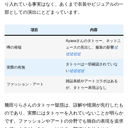
り入れている事実はなく、あくまで衣装やビジュアルの一
部としての演出にとどまっています。
項目
内容
Ayaseさんのタトゥー、ネットニ
噂の発端
ュースの見出し、服装の影響
タトゥーは一切確認されていな
実際の有無
い
雑誌表紙やアートコラボはある
ファッション・アート
が、タトゥー表現はなし
幾田りらさんのタトゥー疑惑は、誤解や憶測が先行したも
のであり、実際にはタトゥーを入れていないことが明らか
です。ファッションやアートの分野でも独自の表現を追求