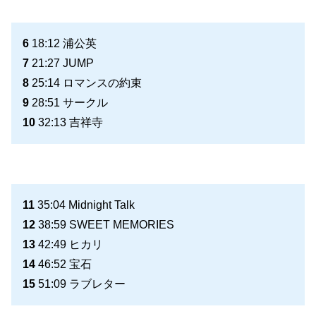
6
18:12 浦公英
7
21:27 JUMP
8
25:14 ロマンスの約束
9
28:51 サークル
10
32:13 吉祥寺
11
35:04 Midnight Talk
12
38:59 SWEET MEMORIES
13
42:49 ヒカリ
14
46:52 宝石
15
51:09 ラブレター