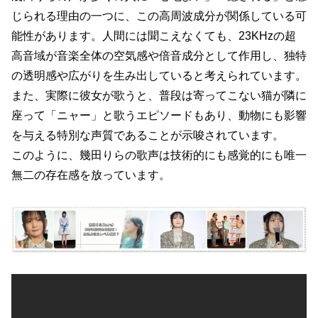
じられる理由の一つに、この高周波成分が関係している可
能性があります。人間には聞こえなくても、23KHzの超
高音域が音楽全体の空気感や倍音成分として作用し、独特
の透明感や広がりを生み出していると考えられています。
また、実際に彼女が歌うと、普段は寄ってこない猫が隣に
座って「ニャー」と歌うエピソードもあり、動物にも影響
を与える特別な声質であることが示唆されています。
このように、幾田りらの歌声は技術的にも感覚的にも唯一
無二の存在感を放っています。