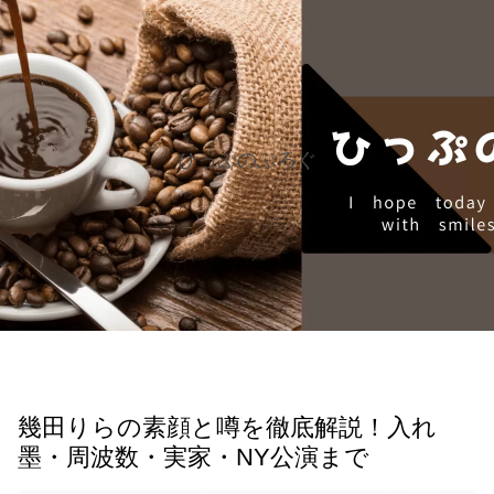
ひっぷのぶろぐ
幾田りらの素顔と噂を徹底解説！入れ
墨・周波数・実家・NY公演まで