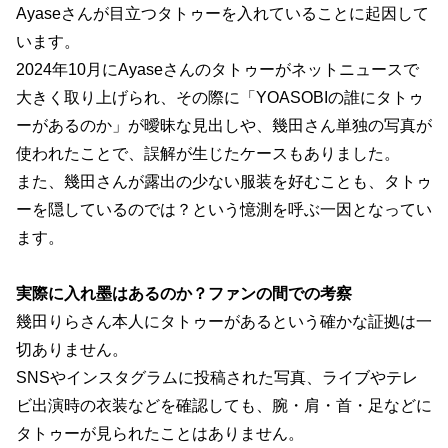
Ayaseさんが目立つタトゥーを入れていることに起因して
います。
2024年10月にAyaseさんのタトゥーがネットニュースで
大きく取り上げられ、その際に「YOASOBIの誰にタトゥ
ーがあるのか」が曖昧な見出しや、幾田さん単独の写真が
使われたことで、誤解が生じたケースもありました。
また、幾田さんが露出の少ない服装を好むことも、タトゥ
ーを隠しているのでは？という憶測を呼ぶ一因となってい
ます。
実際に入れ墨はあるのか？ファンの間での考察
幾田りらさん本人にタトゥーがあるという確かな証拠は一
切ありません。
SNSやインスタグラムに投稿された写真、ライブやテレ
ビ出演時の衣装などを確認しても、腕・肩・首・足などに
タトゥーが見られたことはありません。