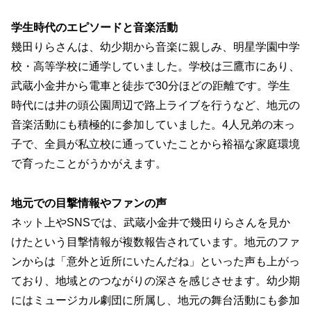
学生時代のエピソードと音楽活動
幾田りらさんは、幼少期から音楽に親しみ、明星学園中学
校・高等学校に通学していました。学校は三鷹市にあり、
武蔵小金井から電車と徒歩で30分ほどの距離です。学生
時代には井の頭公園周辺で路上ライブを行うなど、地元の
音楽活動にも積極的に参加していました。4人兄弟の末っ
子で、全員が私立校に通っていたことから裕福な家庭環境
で育ったことがうかがえます。
地元での目撃情報やファンの声
ネット上やSNSでは、武蔵小金井で幾田りらさんを見か
けたという目撃情報が複数報告されています。地元のファ
ンからは「意外と近所にいたんだね」といった声も上がっ
ており、地域とのつながりの深さを感じさせます。幼少期
にはミュージカル劇団に所属し、地元の舞台活動にも参加