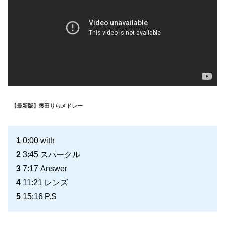
【最新版】幾田りらメドレー
1
0:00 with
2
3:45 スパークル
3
7:17 Answer
4
11:21 レンズ
5
15:16 P.S