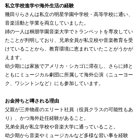
私立学校進学や海外生活の経験
幾田りらさんは私立の明星学園中学校・高等学校に通い、
音楽活動と学業を両立していました。
姉の一人は桐朋学園音楽大学でトランペットを専攻してい
たことが判明しており、兄弟全員が私立校や音楽教育を受
けていることから、教育環境に恵まれていたことがうかが
えます。
幼少期には家族でアメリカ・シカゴに滞在し、さらに姉と
ともにミュージカル劇団に所属して海外公演（ニューヨー
ク、ワシントンなど）にも参加しています。
お金持ちと噂される理由
父親が三井物産のエリート社員（役員クラスの可能性もあ
り）、かつ海外赴任経験があること。
兄弟全員が私立学校や音楽大学に通っていること。
幼少期から音楽やミュージカルなど多様な習い事を経験