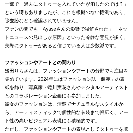
一部で「過去にタトゥーを入れていたが消したのでは？」
という噂もありましたが、これも根拠のない憶測であり、
除去跡なども確認されていません。
ファンの間でも「Ayaseさんの影響で誤解された」「ネッ
トニュースの見出しが原因」といった冷静な意見が多く、
実際にタトゥーがあると信じている人は少数派です。
ファッションやアートとの関わり
幾田りらさんは、ファッションやアートの分野でも注目を
集めています。2024年にはファッション誌「装苑」の表
紙を飾り、写真家・蜷川実花さんやデジタルアーティスト
とのコラボレーション企画にも参加しました。
彼女のファッションは、清楚でナチュラルなスタイルか
ら、アーティスティックで個性的な衣装まで幅広く、アー
ト性の高いビジュアル表現にも積極的です。
ただし、ファッションやアートの表現としてタトゥーを取