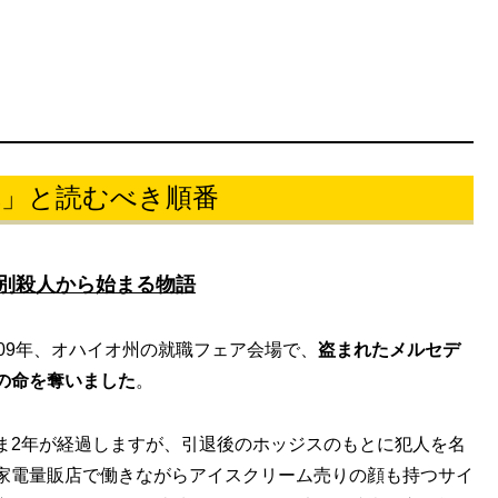
体」と読むべき順番
別殺人から始まる物語
09年、オハイオ州の就職フェア会場で、
盗まれたメルセデ
の命を奪いました
。
ま2年が経過しますが、引退後のホッジスのもとに犯人を名
家電量販店で働きながらアイスクリーム売りの顔も持つサイ