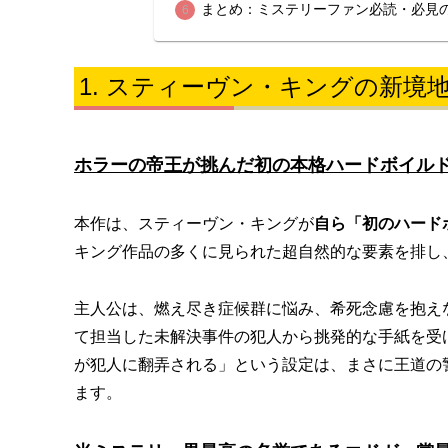
まとめ：ミステリーファン必読・必見
スティーヴン・キングの新境
ホラーの帝王が挑んだ初の本格ハードボイル
本作は、スティーヴン・キングが
自ら「初のハード
キング作品の多くに見られた超自然的な要素を排し
主人公は、燃え尽き症候群に悩み、希死念慮を抱え
て担当した未解決事件の犯人から挑発的な手紙を受
が犯人に翻弄される」という設定は、まさに王道の
ます。