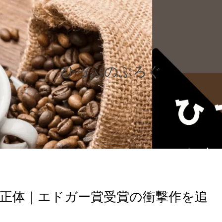
ひっぷのぶろぐ
正体｜エドガー賞受賞の衝撃作を追