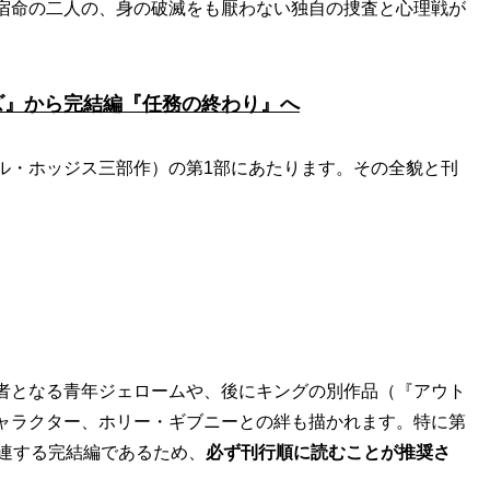
宿命の二人の、身の破滅をも厭わない独自の捜査と心理戦が
ズ』から完結編『任務の終わり』へ
ル・ホッジス三部作）の第1部にあたります。その全貌と刊
者となる青年ジェロームや、後にキングの別作品（『アウト
ャラクター、ホリー・ギブニーとの絆も描かれます。特に第
関連する完結編であるため、
必ず刊行順に読むことが推奨さ