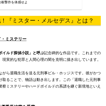
の衝撃作を体感せよ
地！『ミスター・メルセデス』とは？
ド・ミステリー
ボイルド探偵小説」と呼ぶ
記念碑的な作品です。これまでの
、現実的な犯罪と人間心理の闇を克明に描き出しています。
ながら退職生活を送る元刑事ビル・ホッジスです。彼がかつ
け取ることで、物語は動き出します。この「退職した元刑事
警察ミステリーやハードボイルドの系譜を継ぐ新境地といえ