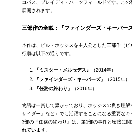
コパス、ブレイディ・ハーツフィールドです。この
展開されます。
三部作の全貌：『ファインダーズ・キーパー
本作は、ビル・ホッジスを主人公とした三部作（ビ
行順は以下の通りです。
『ミスター・メルセデス』
（2014年）
『ファインダーズ・キーパーズ』
（2015年）
『任務の終わり』
（2016年）
物語は一貫して繋がっており、ホッジスの良き理解
サイダー』など）でも活躍することになる重要なキ
3部の『任務の終わり』は、第1部の事件と密接に
れています
。