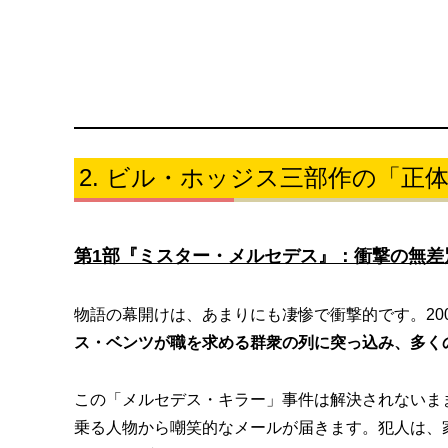
ビル・ホッジス三部作の「正
第1部『ミスター・メルセデス』：衝撃の無差
物語の幕開けは、あまりにも凄惨で衝撃的です。20
ス・ベンツが職を求める群衆の列に突っ込み、多く
この「メルセデス・キラー」事件は解決されないま
乗る人物から嘲笑的なメールが届きます。犯人は、