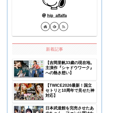
hip_alfalfa
新着記事
【吉岡里帆33歳の現在地。
主演作『シャドウワーク』
への熱き想い】
【TWICE2026最新！国立
セトリと10周年で見せた神
対応】
日本武道館を完売させたあ