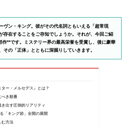
ーヴン・キング。彼がその代名詞ともいえる「超常現
が存在することをご存知でしょうか。それが、今回ご紹
部作**です。ミステリー界の最高栄誉を受賞し、後に豪華
、その「正体」とともに深掘りしていきます。
スター・メルセデス』とは？
むべき順番
描き出す圧倒的リアリティ
する「キング節」全開の展開
しむ方法