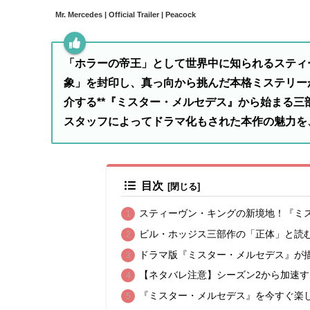
Mr. Mercedes | Official Trailer | Peacock
「ホラーの帝王」として世界中に知られるスティ
象」を封印し、真っ向から挑んだ本格ミステリー
介する**『ミスター・メルセデス』から始まる三
スタッフによってドラマ化もされた本作の魅力を
目次
スティーヴン・キングの新境地！『ミ
ビル・ホッジス三部作の「正体」と読
ドラマ版『ミスター・メルセデス』が
【ネタバレ注意】シーズン2から加速
『ミスター・メルセデス』を今すぐ楽