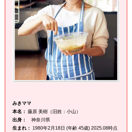
みきママ
本名：
藤原 美樹（旧姓：小山）
出身：
神奈川県
生まれ：
1980年2月18日 (年齢 45歳) 2025.08時点