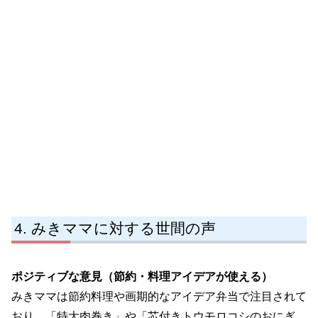
みきママに対する世間の声
ポジティブな意見（節約・料理アイデアが使える）
みきママは節約料理や画期的なアイデア弁当で注目されて
おり、「特大肉巻き」や「芯付きトウモロコシのおにぎ