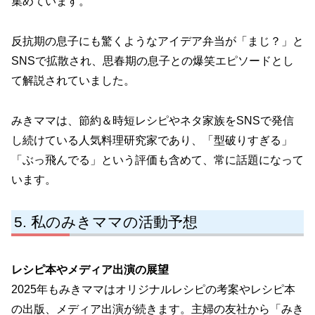
集めています。
反抗期の息子にも驚くようなアイデア弁当が「まじ？」と
SNSで拡散され、思春期の息子との爆笑エピソードとし
て解説されていました。
みきママは、節約＆時短レシピやネタ家族をSNSで発信
し続けている人気料理研究家であり、「型破りすぎる」
「ぶっ飛んでる」という評価も含めて、常に話題になって
います。
私のみきママの活動予想
レシピ本やメディア出演の展望
2025年もみきママはオリジナルレシピの考案やレシピ本
の出版、メディア出演が続きます。主婦の友社から「みき