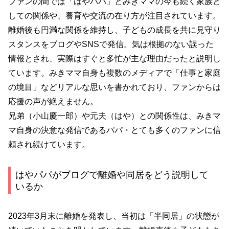
ファンの間では「はやパパ」とみきママの今も続く家族と
しての関係や、養育や交流の在り方が注目されています。
離婚後も円満な関係を維持し、子どもの成長を共に見守り
スタンスをブログやSNSで発信。気は根拠のない誤った
情報とされ、実際はすぐと多忙が主な理由だったと説明し
ています。みきママ自身も複数のメディアで「仕事と家庭
の境目」などリアルな思いを書かれており、ファンからは
応援の声が絶えません。
兄弟（小山慶一郎）や元夫（はや）との関係性は、みきマ
マ自身の決意な発信であるパパ・とても多くのファンに信
頼され続けています。
はやパパがブログで離婚や同居をどう説明して
いるか
2023年3月末に離婚を発表し、当初は「半同居」の状態が