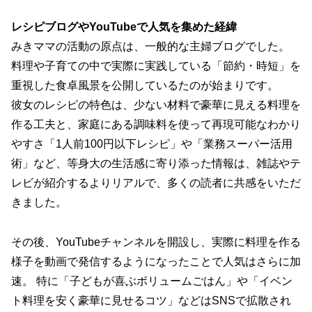
レシピブログやYouTubeで人気を集めた経緯
みきママの活動の原点は、一般的な主婦ブログでした。
料理や子育ての中で実際に実践している「節約・時短」を
重視した食卓風景を公開しているたのが始まりです。
彼女のレシピの特色は、少ない材料で豪華に見える料理を
作る工夫と、家庭にある調味料を使って再現可能なわかり
やすさ「1人前100円以下レシピ」や「業務スーパー活用
術」など、等身大の生活感に寄り添った情報は、雑誌やテ
レビが紹介するよりリアルで、多くの読者に共感をいただ
きました。
その後、YouTubeチャンネルを開設し、実際に料理を作る
様子を動画で発信するようになったことで人気はさらに加
速。 特に「子どもが喜ぶボリュームごはん」や「イベン
ト料理を安く豪華に見せるコツ」などはSNSで拡散され