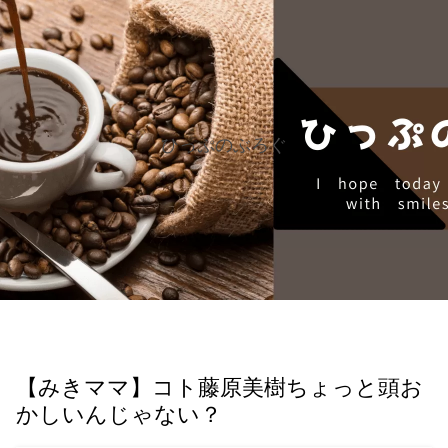
ひっぷのぶろぐ
【みきママ】コト藤原美樹ちょっと頭お
かしいんじゃない？