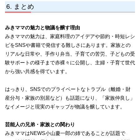
まとめ
みきママの魅力と物議を醸す理由
みきママの魅力は、家庭料理のアイデアや節約・時短レシ
ピをSNSや書籍で発信する難しさにあります。家族との
リアルな日常や、手作り弁当、子育ての苦労、子どもの受
験サポートの様子まで赤裸々に公開し、主婦・子育て世代
から強い共感を得ています。
はっきり、SNSでのプライベートなトラブル（離婚・財
産分与・家族の別居など）も話題になり、「家族仲良し」
なイメージと現実のギャップが物議を醸しています。
芸能人の兄弟・家族との関わり
みきママはNEWS小山慶一郎の姉であることが話題で