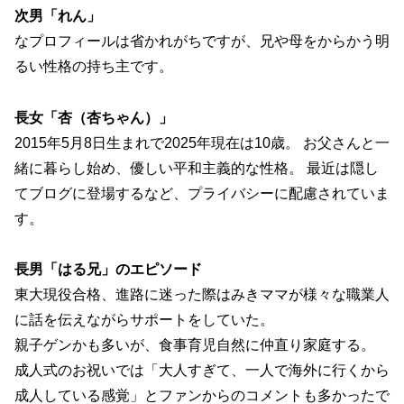
次男「れん」
なプロフィールは省かれがちですが、兄や母をからかう明
るい性格の持ち主です。
長女「杏（杏ちゃん）」
2015年5月8日生まれで2025年現在は10歳。 お父さんと一
緒に暮らし始め、優しい平和主義的な性格。 最近は隠し
てブログに登場するなど、プライバシーに配慮されていま
す。
長男「はる兄」のエピソード
東大現役合格、進路に迷った際はみきママが様々な職業人
に話を伝えながらサポートをしていた。
親子ゲンかも多いが、食事育児自然に仲直り家庭する。
成人式のお祝いでは「大人すぎて、一人で海外に行くから
成人している感覚」とファンからのコメントも多かったで