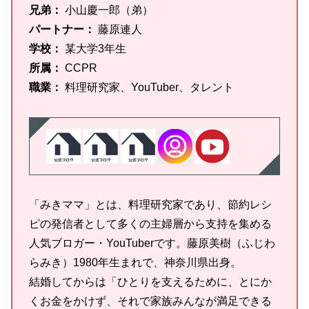
兄弟：
小山慶一郎（弟）
パートナー：
藤原連人
学校：
某大学3年生
所属：
CCPR
職業：
料理研究家、YouTuber、タレント
「みきママ」とは、料理研究家であり、節約レシ
ピの発信者として多くの主婦層から支持を集める
人気ブロガー・YouTuberです。藤原美樹（ふじわ
らみき）1980年生まれで、神奈川県出身。
結婚してからは「ひとりを支えるために、とにか
くお金をかけず、それで家族みんなが満足できる