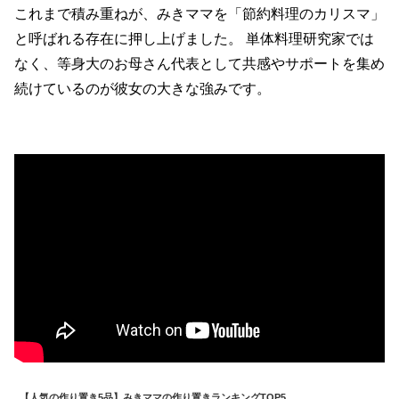
これまで積み重ねが、みきママを「節約料理のカリスマ」
と呼ばれる存在に押し上げました。 単体料理研究家では
なく、等身大のお母さん代表として共感やサポートを集め
続けているのが彼女の大きな強みです。
【人気の作り置き5品】みきママの作り置きランキングTOP5