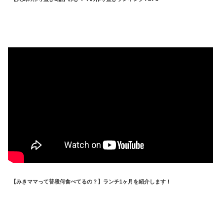
【みきママって普段何食べてるの？】ランチ1ヶ月を紹介します！