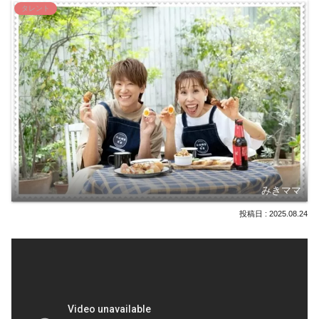
タレント
みきママ
2025.08.24