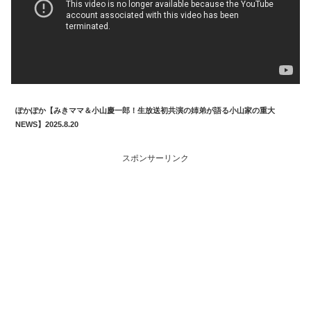
ぽかぽか【みきママ＆小山慶一郎！生放送初共演の姉弟が語る小山家の重大
NEWS】2025.8.20
スポンサーリンク