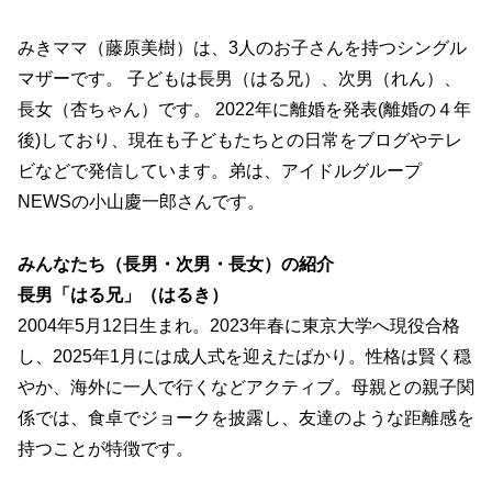
みきママ（藤原美樹）は、3人のお子さんを持つシングル
マザーです。 子どもは長男（はる兄）、次男（れん）、
長女（杏ちゃん）です。 2022年に離婚を発表(離婚の４年
後)しており、現在も子どもたちとの日常をブログやテレ
ビなどで発信しています。弟は、アイドルグループ
NEWSの小山慶一郎さんです。
みんなたち（長男・次男・長女）の紹介
長男「はる兄」（はるき）
2004年5月12日生まれ。2023年春に東京大学へ現役合格
し、2025年1月には成人式を迎えたばかり。性格は賢く穏
やか、海外に一人で行くなどアクティブ。母親との親子関
係では、食卓でジョークを披露し、友達のような距離感を
持つことが特徴です。