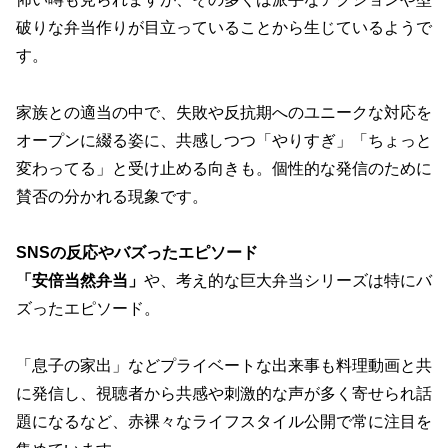
破りな弁当作りが目立っていることから生じているようで
す。
家族との適当の中で、失敗や反抗期へのユニークな対応を
オープンに綴る姿に、共感しつつ「やりすぎ」「ちょっと
変わってる」と受け止める向きも。個性的な発信のために
賛否の分かれる現象です。
SNSの反応やバズったエピソード
「安倍当然弁当」
や、考え的な巨大弁当シリーズは特にバ
ズったエピソード。
「息子の家出」などプライベートな出来事も料理動画と共
に発信し、視聴者から共感や刺激的な声が多く寄せられ話
題になるなど、赤裸々なライフスタイル公開で常に注目を