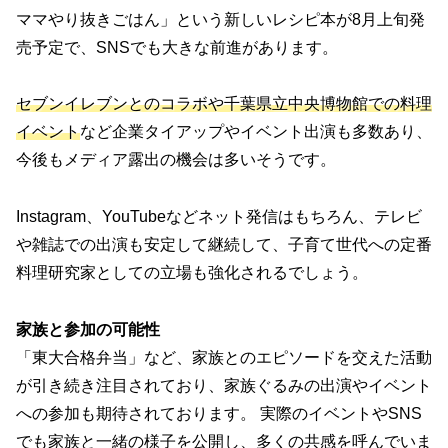
ママやり抜きごはん」という新しいレシピ本が8月上旬発
売予定で、SNSでも大きな前進があります。
セブンイレブンとのコラボや千葉県立中央博物館での料理
イベント
など企業タイアップやイベント出演も多数あり、
今後もメディア露出の機会は多いそうです。
Instagram、YouTubeなどネット発信はもちろん、テレビ
や雑誌での出演も安定して継続して、子育て世代への定番
料理研究家としての立場も強化されるでしょう。
家族と参加の可能性
「東大合格弁当」など、家族とのエピソードを交えた活動
が引き続き注目されており、家族ぐるみの出演やイベント
への参加も期待されております。 実際のイベントやSNS
でも家族と一緒の様子を公開し、多くの共感を呼んでいま