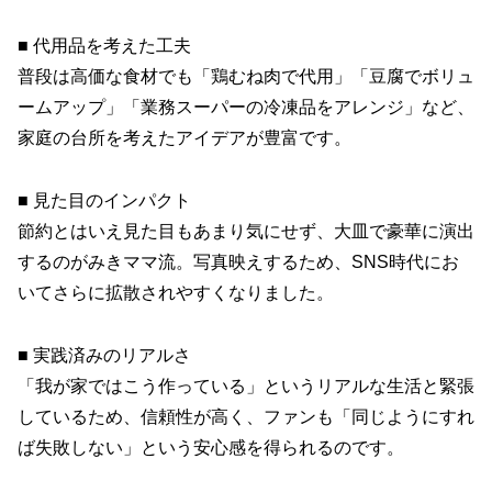
■ 代用品を考えた工夫
普段は高価な食材でも「鶏むね肉で代用」「豆腐でボリュ
ームアップ」「業務スーパーの冷凍品をアレンジ」など、
家庭の台所を考えたアイデアが豊富です。
■ 見た目のインパクト
節約とはいえ見た目もあまり気にせず、大皿で豪華に演出
するのがみきママ流。写真映えするため、SNS時代にお
いてさらに拡散されやすくなりました。
■ 実践済みのリアルさ
「我が家ではこう作っている」というリアルな生活と緊張
しているため、信頼性が高く、ファンも「同じようにすれ
ば失敗しない」という安心感を得られるのです。