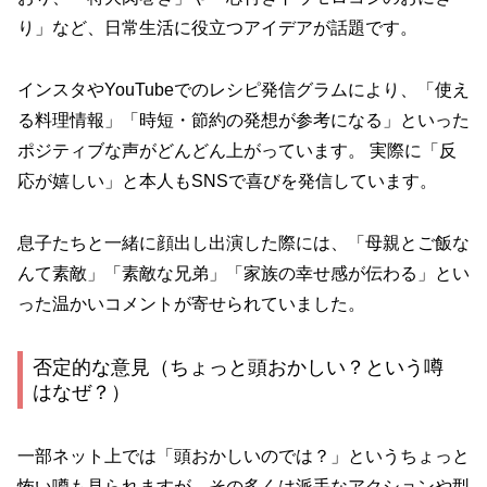
り」など、日常生活に役立つアイデアが話題です。
インスタやYouTubeでのレシピ発信グラムにより、「使え
る料理情報」「時短・節約の発想が参考になる」といった
ポジティブな声がどんどん上がっています。 実際に「反
応が嬉しい」と本人もSNSで喜びを発信しています。
息子たちと一緒に顔出し出演した際には、「母親とご飯な
んて素敵」「素敵な兄弟」「家族の幸せ感が伝わる」とい
った温かいコメントが寄せられていました。
否定的な意見（ちょっと頭おかしい？という噂
はなぜ？）
一部ネット上では「頭おかしいのでは？」というちょっと
怖い噂も見られますが、その多くは派手なアクションや型