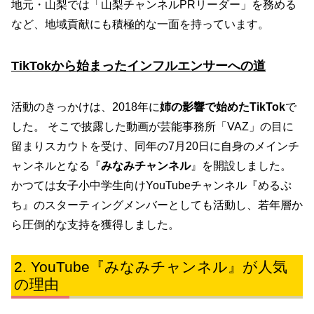
地元・山梨では「山梨チャンネルPRリーダー」を務める
など、地域貢献にも積極的な一面を持っています。
TikTokから始まったインフルエンサーへの道
活動のきっかけは、2018年に
姉の影響で始めたTikTok
で
した。 そこで披露した動画が芸能事務所「VAZ」の目に
留まりスカウトを受け、同年の7月20日に自身のメインチ
ャンネルとなる『
みなみチャンネル
』を開設しました。
かつては女子小中学生向けYouTubeチャンネル『めるぷ
ち』のスターティングメンバーとしても活動し、若年層か
ら圧倒的な支持を獲得しました。
YouTube『みなみチャンネル』が人気
の理由