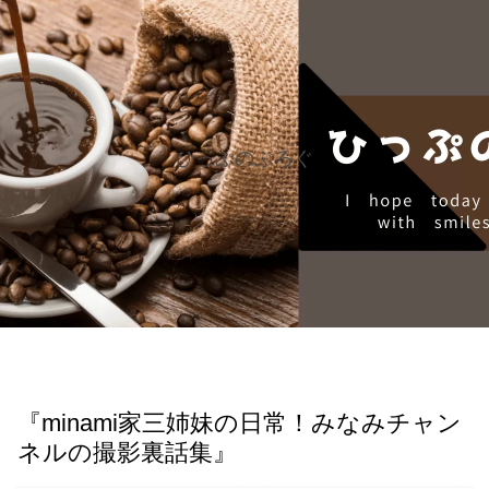
ひっぷのぶろぐ
『minami家三姉妹の日常！みなみチャン
ネルの撮影裏話集』