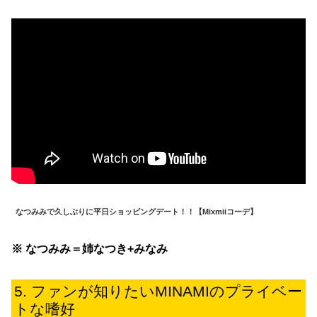
なつみみで久しぶりに平日ショッピングデート！！【Mixmiiコーデ】
※ なつみみ＝姉なつき+みなみ
ファンが知りたいMINAMIのプライベー
トな嗜好