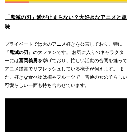
「鬼滅の刃」愛が止まらない？大好きなアニメと趣
味
プライベートでは大のアニメ好きを公言しており、特に
『
鬼滅の刃
』の大ファンです。 お気に入りのキャラクタ
ーには
冨岡義勇
を挙げており、忙しい活動の合間を縫って
アニメ鑑賞でリフレッシュしている様子が伺えます。 ま
た、好きな食べ物は梅やフルーツで、普通の女の子らしい
可愛らしい一面も持ち合わせています。