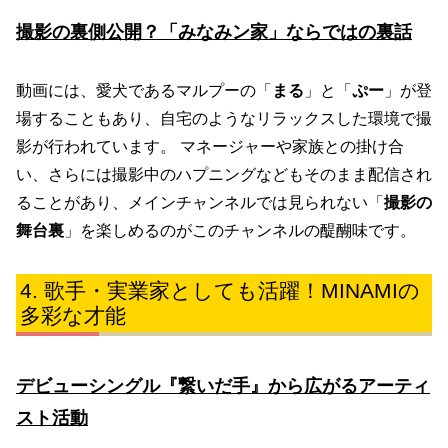
撮影の裏側公開？「みなみン家」ならではの裏話
動画には、愛犬であるマルプーの「
まる
」と「
ぷー
」が登
場することもあり、自宅のようなリラックスした環境で撮
影が行われています。 マネージャーや家族との掛け合
い、さらには撮影中のハプニングなどもそのまま配信され
ることがあり、メインチャンネルでは見られない「
撮影の
舞台裏
」を楽しめるのがこのチャンネルの醍醐味です。
歌手・実業家としても活躍！MINAMIの
多彩な才能
デビューシングル『繋いだ手』から広がるアーティ
スト活動