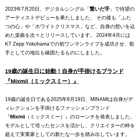
2023年7月20日、デジタルシングル「
繋いだ手
」で待望の
アーティストデビューを果たしました。 その後も「ふた
つの心」や「ホワイトクリスマス」など、自身の想いを込
めた楽曲を次々とリリースしています。 2024年4月には
KT Zepp Yokohamaでの初ワンマンライブを成功させ、歌
手としての地位も確固たるものにしました。
19歳の誕生日に始動！自身が手掛けるブランド
『Mixmii（ミックスミー）』
19歳の誕生日である2025年8月19日、MINAMIは自身がデ
ィレクションを手掛けるファッションブランド
『
Mixmii
（ミックスミー）』のローンチを発表しました。
モデルとして培ったセンスを活かし、クリエイターの枠を
超えて実業家としての新たな一歩を踏み出しています。