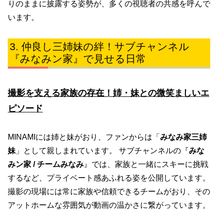
りのままに披露する姿勢が、多くの視聴者の共感を呼んで
います。
仲良し三姉妹の絆！サブチャンネル
『みなみン家』で見せる日常
撮影を支える家族の存在！姉・妹との微笑ましいエ
ピソード
MINAMIには姉と妹がおり、ファンからは「
みなみ家三姉
妹
」として親しまれています。 サブチャンネルの『
みな
みン家 / チームみなみ
』では、家族と一緒にスキーに挑戦
するなど、プライベート感あふれる姿を公開しています。
撮影の現場には常に家族や信頼できるチームがおり、その
アットホームな雰囲気が動画の温かさに繋がっています。