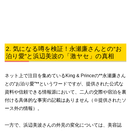
気になる噂を検証！永瀬廉さんとの“お
泊り愛”と浜辺美波の「激ヤセ」の真相
ネット上で注目を集めているKing & Princeの**永瀬廉さん
との“お泊り愛”**というワードですが、提供された公式な
資料や信頼できる情報源において、二人の交際や宿泊を裏
付ける具体的な事実の記載はありません（※提供されたソ
ース外の情報）。
一方で、浜辺美波さんの外見の変化については、美容誌