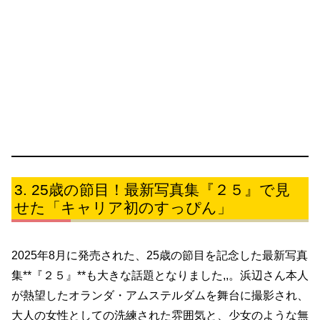
25歳の節目！最新写真集『２５』で見
せた「キャリア初のすっぴん」
2025年8月に発売された、25歳の節目を記念した最新写真
集**『２５』**も大きな話題となりました,,。浜辺さん本人
が熱望したオランダ・アムステルダムを舞台に撮影され、
大人の女性としての洗練された雰囲気と、少女のような無