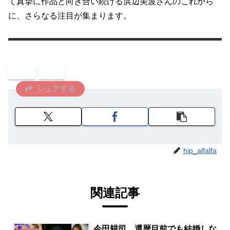
て真摯に作品と向き合い続ける浜辺美波さんのこれから
に、さらなる注目が集まります。
女優
芸能
シェアする
hip_alfalfa
関連記事
今田耕司、還暦目前でも結婚しな