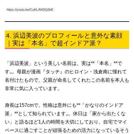
https://youtu.be/CuKL4WSQ6bE
浜辺美波のプロフィールと意外な素顔
｜実は「本名」で超インドア派？
「浜辺美波」という美しい名前は、実は**「本名」**で
す,,。母親が漫画『タッチ』のヒロイン・浅倉南に憧れて
名付けたもので、父親が命名してくれたこの名前を本人も
非常に気に入っています。
身長は157cmで、性格は意外にも**「かなりのインドア
派」**として知られています,,。休日は「家から出たくな
い」と語るほど1人の時間を大切にしており、自宅でマイ
ペースに過ごすことが頑張るための活力になっているそう