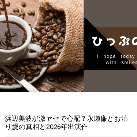
ひっぷのぶろぐ
浜辺美波が激ヤセで心配？永瀬廉とお泊
り愛の真相と2026年出演作