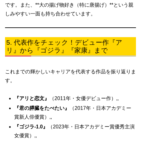
です。また、**大の揚げ物好き（特に唐揚げ）**という親
しみやすい一面も持ち合わせています。
代表作をチェック！デビュー作『ア
リ』から『ゴジラ』『家康』まで
これまでの輝かしいキャリアを代表する作品を振り返りま
す。
『アリと恋文』
（2011年・女優デビュー作）,,
『君の膵臓をたべたい』
（2017年・日本アカデミー
賞新人俳優賞）,,
『ゴジラ-1.0』
（2023年・日本アカデミー賞優秀主演
女優賞）,,