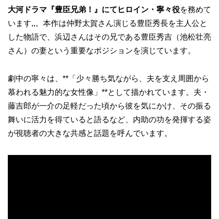
大河ドラマ『豊臣兄弟！』にてヒロイン・寧々役
を務めて
います,,。本作は仲野太賀さん演じる豊臣秀長を主人公と
した物語で、浜辺さんはその兄である豊臣秀吉（池松壮亮
さん）の妻という重要なポジションを演じています。
劇中の寧々は、**「少々勝ち気ながら、夫を支え周囲から
慕われる魅力的な女性像」**として描かれています。夫・
藤吉郎が一介の足軽だった頃から彼を気にかけ、その振る
舞いに活力を得ていると語るなど、内助の功を発揮する姿
が視聴者の大きな共感と話題を呼んでいます。