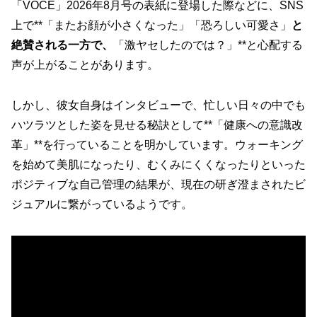
「VOCE」2026年8月号の表紙に登場した際などに、SNS
上で**「またお顔が小さくなった」「恐ろしい可愛さ」
と
絶賛される一方で、
「激ヤセしたのでは？」**と心配する
声が上がることがあります。
しかし、彼女自身はインタビューで、忙しい日々の中でも
ハツラツとした姿を見せる秘訣として**「健康への意識改
革」**を行っていることを明かしています。ウォーキング
を始めて美肌になったり、むくみにくくなったりといった
ポジティブな自己管理の結果が、現在の研ぎ澄まされたビ
ジュアルに繋がっているようです。