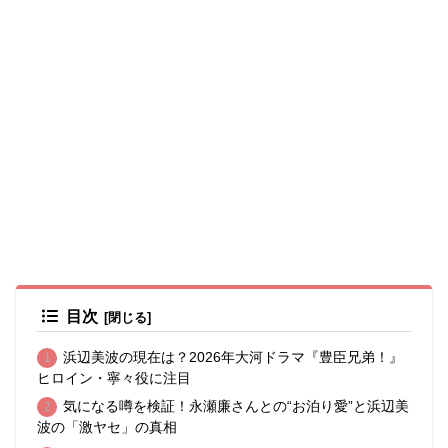
目次
浜辺美波の現在は？2026年大河ドラマ『豊臣兄弟！』
ヒロイン・寧々役に注目
気になる噂を検証！永瀬廉さんとの“お泊り愛”と浜辺美
波の「激ヤセ」の真相