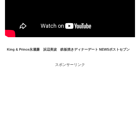
King & Prince永瀬廉 浜辺美波 鉄板焼きディナーデート NEWSポストセブン
スポンサーリンク