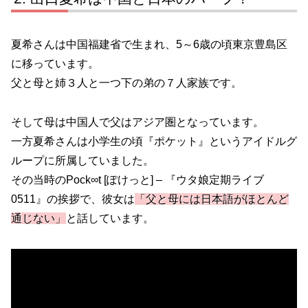
夏希さんは中国福建省で生まれ、5～6歳の頃東京豊島区
に移っています。
父と母と姉３人と一つ下の弟の７人家族です。
そして母は中国人で父はアジア圏となっています。
一方夏希さんは小学生の頃『ポケット』というアイドルグ
ループに所属していました。
その当時のPock∞t [ぽけっと] – 『ウタ娘定期ライブ
0511』の挨拶で、彼女は
「父と母には日本語がほとんど
通じない」
と話しています。