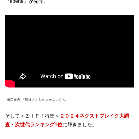
『liberte』が発売。
出口夏希 『舞妓さんちのまかないさん』
そして＜ＺＩＰ！特集＞
２０２４ネクストブレイク大調
査・次世代ランキング1位
に輝きました。