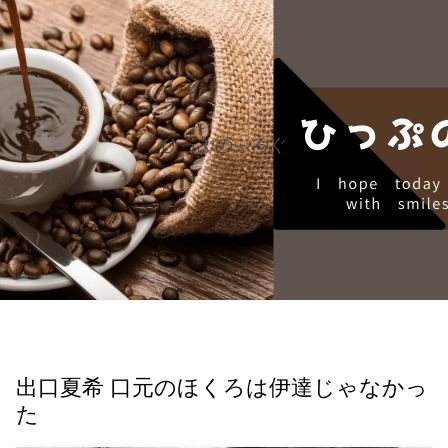
ひっぷのぶろぐ
出口夏希 口元のほくろは伊達じゃなかっ
た