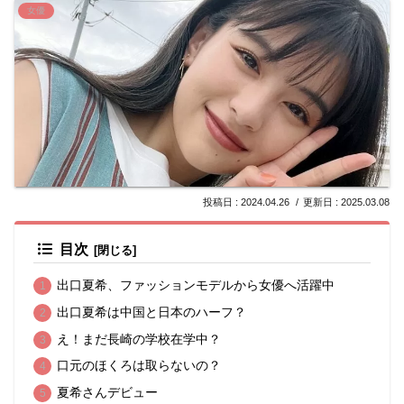
女優
2024.04.26
2025.03.08
目次
出口夏希、ファッションモデルから女優へ活躍中
出口夏希は中国と日本のハーフ？
え！まだ長崎の学校在学中？
口元のほくろは取らないの？
夏希さんデビュー