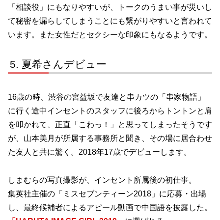
「相談役」にもなりやすいが、トークのうまい事が災いし
て秘密を漏らしてしまうことにも繋がりやすいと言われて
います。また女性だとセクシーな印象にもなるようです。
夏希さんデビュー
16歳の時、渋谷の宮益坂で友達と串カツの「串家物語」
に行く途中インセントのスタッフに後ろからトントンと肩
を叩かれて、正直「こわっ！」と思ってしまったそうです
が、山本美月が所属する事務所と聞き、その場に居合わせ
た友人と共に驚く。2018年17歳でデビューします。
しまむらの写真撮影が、インセント所属後の初仕事。
集英社主催の「ミスセブンティーン2018」に応募・出場
し、最終候補者によるアピール動画で中国語を披露した。