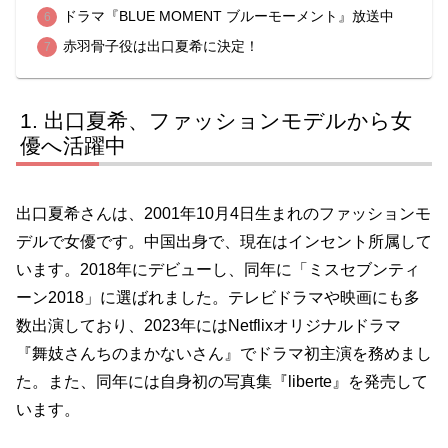
ドラマ『BLUE MOMENT ブルーモーメント』放送中
赤羽骨子役は出口夏希に決定！
出口夏希、ファッションモデルから女
優へ活躍中
出口夏希さんは、2001年10月4日生まれのファッションモ
デルで女優です。中国出身で、現在はインセント所属して
います。2018年にデビューし、同年に「ミスセブンティ
ーン2018」に選ばれました。テレビドラマや映画にも多
数出演しており、2023年にはNetflixオリジナルドラマ
『舞妓さんちのまかないさん』でドラマ初主演を務めまし
た。また、同年には自身初の写真集『liberte』を発売して
います。