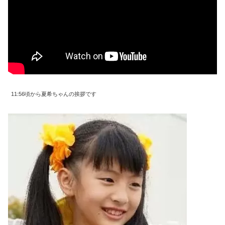
11:56頃から夏希ちゃんの挨拶です