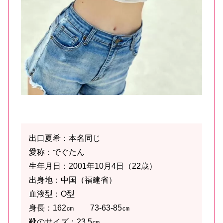
出口夏希：本名同じ
愛称：でぐたん
生年月日：2001年10月4日（22歳）
出身地：中国（福建省）
血液型：O型
身長：162㎝ 73-63-85㎝
靴のサイズ：23.5㎝