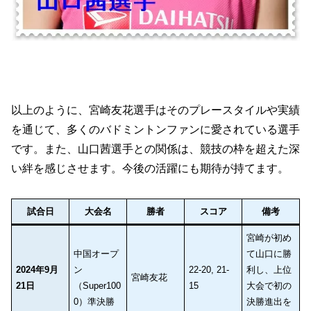
以上のように、宮崎友花選手はそのプレースタイルや実績
を通じて、多くのバドミントンファンに愛されている選手
です。また、山口茜選手との関係は、競技の枠を超えた深
い絆を感じさせます。今後の活躍にも期待が持てます。
試合日
大会名
勝者
スコア
備考
宮崎が初め
中国オープ
て山口に勝
2024年9月
ン
22-20, 21-
利し、上位
宮崎友花
21日
（Super100
15
大会で初の
0）準決勝
決勝進出を