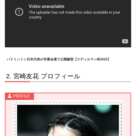
バドミントン日本代表が本番会場で公開練習【スディルマン杯2025】
宮崎友花 プロフィール