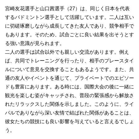
宮崎友花選手と山口茜選手（27）は、同じく日本を代表
するバドミントン選手として活躍しています。二人は互い
に切磋琢磨しながら成長してきた友人であり、競争相手で
もあります。そのため、試合ごとに良い結果を出そうとす
る強い意識が見られます。
二人の選手は試合以外でも親しい交流があります。例え
ば、共同でトレーニングを行ったり、相手のプレースタイ
ルについて意見を交換することもあるようです。また、共
通の友人やイベントを通じて、プライベートでのエピソー
ドも豊富にあります。ある時には、国際大会の後に一緒に
観光を楽しむ姿がキャッチされ、普段の緊張感から解放さ
れたリラックスした関係を示しました。このように、ライ
バルでありながら深い友情で結ばれた関係があることは、
彼女たちの競技にも良い影響を与えていると言えるでしょ
う。