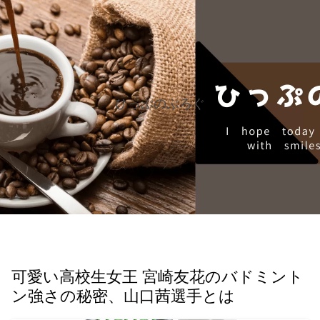
ひっぷのぶろぐ
可愛い高校生女王 宮崎友花のバドミント
ン強さの秘密、山口茜選手とは