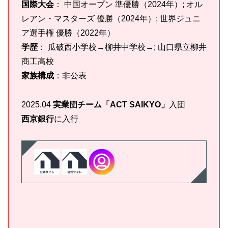
国際大会
： 中国オープン 準優勝（2024年）; オル
レアン・マスターズ 優勝（2024年）; 世界ジュニ
ア選手権 優勝（2022年）
学歴
： 瓜破西小学校→柳井中学校→; 山口県立柳井
商工高校
家族構成
：非公表
2025.04
実業団チーム「ACT SAIKYO」
入団
西京銀行
に入行