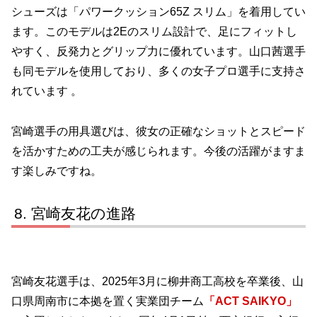
シューズは「パワークッション65Z スリム」を着用してい
ます。​このモデルは2Eのスリム設計で、足にフィットし
やすく、反発力とグリップ力に優れています。​山口茜選手
も同モデルを使用しており、多くの女子プロ選手に支持さ
れています 。​
宮崎選手の用具選びは、彼女の正確なショットとスピード
を活かすための工夫が感じられます。​今後の活躍がますま
す楽しみですね。​
宮崎友花の進路
宮崎友花選手は、2025年3月に柳井商工高校を卒業後、山
口県周南市に本拠を置く実業団チーム
「ACT SAIKYO」