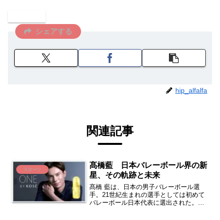
スポーツ
シェアする
hip_alfalfa
関連記事
髙橋藍 日本バレーボール界の新
スポーツ
星、その軌跡と未来
髙橋 藍は、日本の男子バレーボール選
手。21世紀生まれの選手としては初めて
バレーボール日本代表に選出された。
【100質問】髙橋藍が過去の恋愛事情
や、最近発覚した名前の由来を暴露…夢