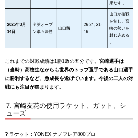
果たす 。
山口が接戦
を制し、宮
2025年3月
全英オープ
26-24, 21-
山口茜
崎の勢いを
14日
ン準々決勝
16
封じ込める
。
これまでの対戦成績は1勝1敗の五分です。​
宮崎選手は
（当時）高校生ながらも世界のトップ選手である山口選手
に勝利するなど、急成長を遂げています。​今後の二人の対
戦にも注目が集まります。
宮崎友花の使用ラケット、ガット、シ
ューズ
?
ラケット：YONEX ナノフレア800プロ