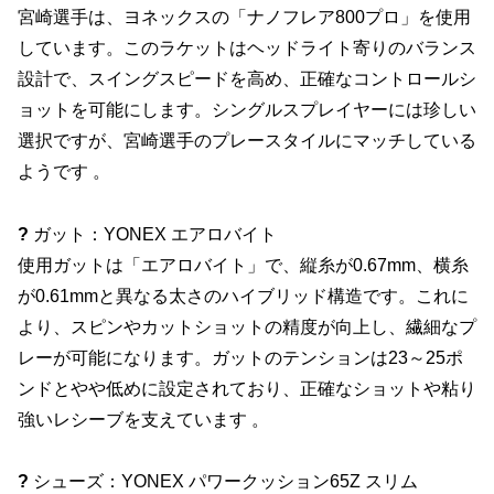
宮崎選手は、ヨネックスの「ナノフレア800プロ」を使用
しています。​このラケットはヘッドライト寄りのバランス
設計で、スイングスピードを高め、正確なコントロールシ
ョットを可能にします。​シングルスプレイヤーには珍しい
選択ですが、宮崎選手のプレースタイルにマッチしている
ようです 。​
?
ガット：YONEX エアロバイト
使用ガットは「エアロバイト」で、縦糸が0.67mm、横糸
が0.61mmと異なる太さのハイブリッド構造です。​これに
より、スピンやカットショットの精度が向上し、繊細なプ
レーが可能になります。​ガットのテンションは23～25ポ
ンドとやや低めに設定されており、正確なショットや粘り
強いレシーブを支えています 。​
?
シューズ：YONEX パワークッション65Z スリム