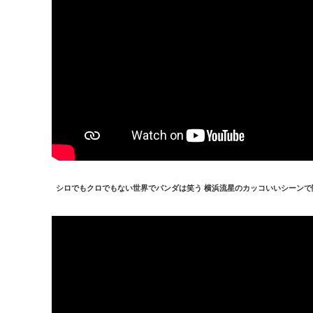
シロでもクロでもない世界でパンダは笑う 横浜流星のカッコいいシーン