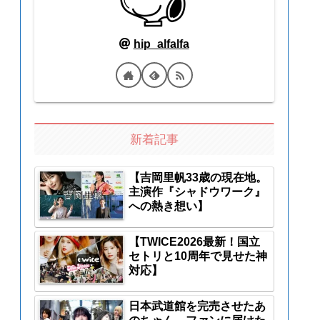
hip_alfalfa
新着記事
【吉岡里帆33歳の現在地。
主演作『シャドウワーク』
への熱き想い】
【TWICE2026最新！国立
セトリと10周年で見せた神
対応】
日本武道館を完売させたあ