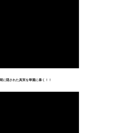
で闇に隠された真実を華麗に暴く！！