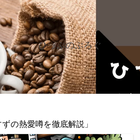
ひっぷのぶろぐ
すずの熱愛噂を徹底解説」