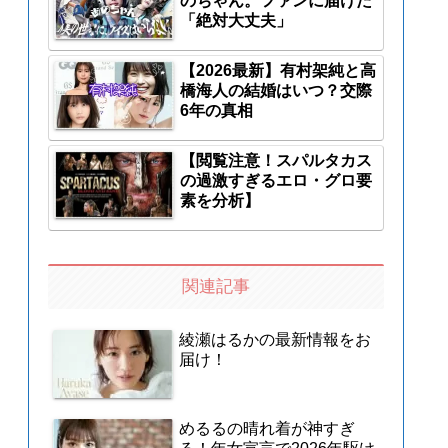
のちゃん。ファンに届けた
「絶対大丈夫」
【2026最新】有村架純と高
橋海人の結婚はいつ？交際
6年の真相
【閲覧注意！スパルタカス
の過激すぎるエロ・グロ要
素を分析】
関連記事
綾瀬はるかの最新情報をお
届け！
めるるの晴れ着が神すぎ