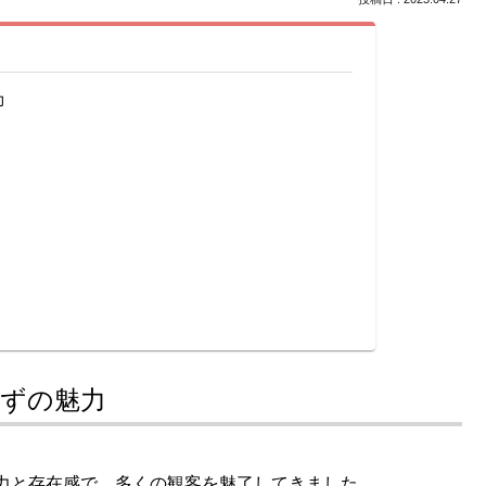
力
すずの魅力
力と存在感で、多くの観客を魅了してきました。