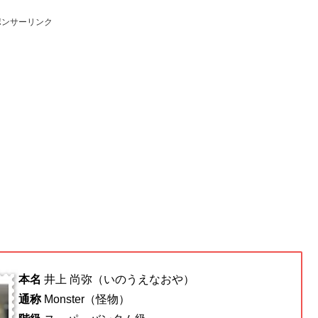
ポンサーリンク
本名
井上 尚弥（いのうえなおや）
通称
Monster（怪物）