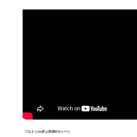
フルトンvs井上尚弥KOシーン