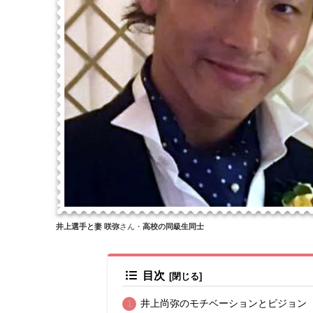
井上選手と妻 咲弥
さん・
高校の同級生同士
目次
井上尚弥のモチベーションとビジョン