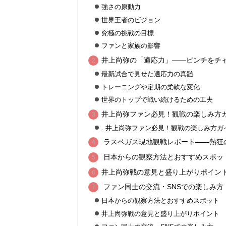
強さの原動力
世界王者のビジョン
究極の挑戦の目標
ファンと家族の影響
井上尚弥の「適応力」――ピンチをチ
最新試合で見せた適応力の真髄
トレーニングや定期の柔軟な変化
世界のトップで戦い続けるための工夫
井上尚弥ファン必見！観戦の楽しみ方
. 井上尚弥ファン必見！観戦の楽しみ方ガ
ラスベガス現地観戦レポート――熱狂
日本からの観察方法とおすすめスポッ
井上尚弥戦の意見と盛り上がりポイン
ファン同士の交流・SNSでの楽しみ方
日本からの観察方法とおすすめスポット
井上尚弥戦の意見と盛り上がりポイント