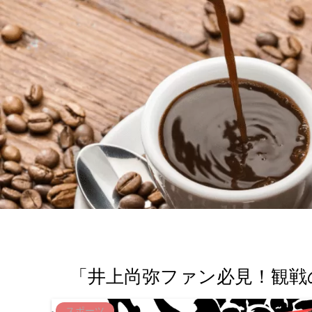
「井上尚弥ファン必見！観戦
スポーツ