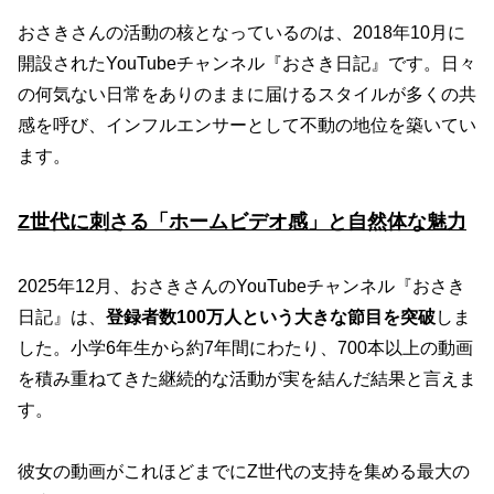
おさきさんの活動の核となっているのは、2018年10月に
開設されたYouTubeチャンネル『おさき日記』です。日々
の何気ない日常をありのままに届けるスタイルが多くの共
感を呼び、インフルエンサーとして不動の地位を築いてい
ます。
Z世代に刺さる「ホームビデオ感」と自然体な魅力
2025年12月、おさきさんのYouTubeチャンネル『おさき
日記』は、
登録者数100万人という大きな節目を突破
しま
した。小学6年生から約7年間にわたり、700本以上の動画
を積み重ねてきた継続的な活動が実を結んだ結果と言えま
す。
彼女の動画がこれほどまでにZ世代の支持を集める最大の