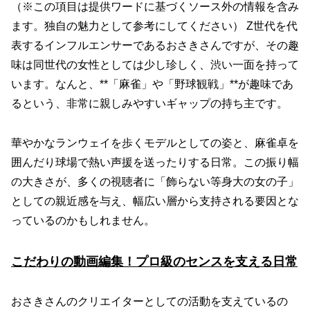
（※この項目は提供ワードに基づくソース外の情報を含み
ます。独自の魅力として参考にしてください） Z世代を代
表するインフルエンサーであるおさきさんですが、その趣
味は同世代の女性としては少し珍しく、渋い一面を持って
います。なんと、**「麻雀」や「野球観戦」**が趣味であ
るという、非常に親しみやすいギャップの持ち主です。
華やかなランウェイを歩くモデルとしての姿と、麻雀卓を
囲んだり球場で熱い声援を送ったりする日常。この振り幅
の大きさが、多くの視聴者に「飾らない等身大の女の子」
としての親近感を与え、幅広い層から支持される要因とな
っているのかもしれません。
こだわりの動画編集！プロ級のセンスを支える日常
おさきさんのクリエイターとしての活動を支えているの