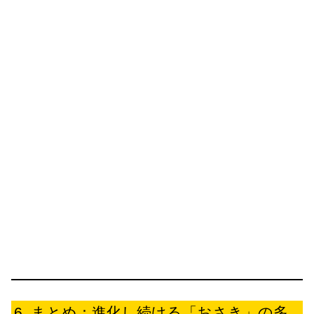
まとめ：進化し続ける「おさき」の多