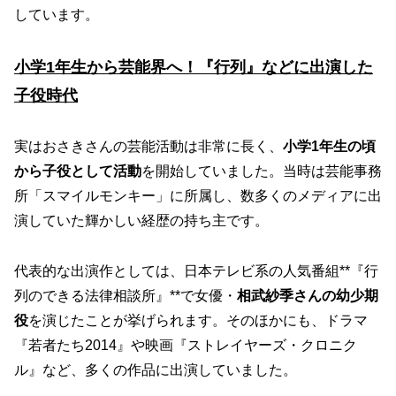
しています。
小学1年生から芸能界へ！『行列』などに出演した
子役時代
実はおさきさんの芸能活動は非常に長く、
小学1年生の頃
から子役として活動
を開始していました。当時は芸能事務
所「スマイルモンキー」に所属し、数多くのメディアに出
演していた輝かしい経歴の持ち主です。
代表的な出演作としては、日本テレビ系の人気番組**『行
列のできる法律相談所』**で女優・
相武紗季さんの幼少期
役
を演じたことが挙げられます。そのほかにも、ドラマ
『若者たち2014』や映画『ストレイヤーズ・クロニク
ル』など、多くの作品に出演していました。