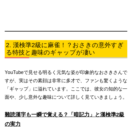
漢検準2級に麻雀！？おさきの意外すぎ
る特技と趣味のギャップが凄い
YouTubeで見せる明るく元気な姿が印象的なおさきさんで
すが、実はその素顔は非常に多才で、ファンも驚くような
「ギャップ」に溢れています。ここでは、彼女の知的な一
面や、少し意外な趣味について詳しく見ていきましょう。
難読漢字も一瞬で覚える？「暗記力」と漢検準2級
の実力