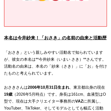
本名は今井紗来！「おさき」の名前の由来と活動歴
「おさき」という親しみやすい活動名で知られています
が、彼女の本名は**今井紗来（いまい さき）**さんです。
活動名の由来は、本名の「紗来（さき）」に「お」を付け
たものと考えられています。
おさきさんは
2006年10月31日生まれ
、東京都出身の現在
19歳
（2026年5月時点）です。身長は161cm、血液型はO
型で、現在は大手クリエイター事務所の
VAZ
に所属し、
YouTuber、TikToker、そしてモデルとしても幅広く活動