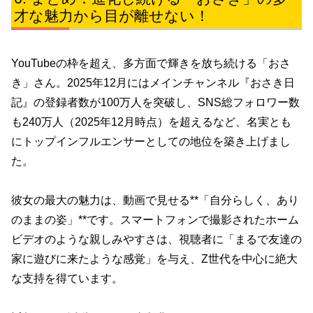
才な魅力から目が離せない！
YouTubeの枠を超え、多方面で輝きを放ち続ける「おさ
き」さん。2025年12月にはメインチャンネル『おさき日
記』の登録者数が100万人を突破し、SNS総フォロワー数
も240万人（2025年12月時点）を超えるなど、名実とも
にトップインフルエンサーとしての地位を築き上げまし
た。
彼女の最大の魅力は、動画で見せる**「自分らしく、あり
のままの姿」**です。スマートフォンで撮影されたホーム
ビデオのような親しみやすさは、視聴者に「まるで友達の
家に遊びに来たような感覚」を与え、Z世代を中心に絶大
な支持を得ています。