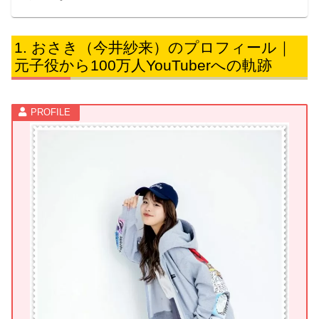
おさき（今井紗来）のプロフィール｜
元子役から100万人YouTuberへの軌跡