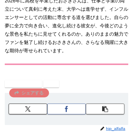
2026年に高校を卒業したおさきさんは、仕事と学業の両
立について真剣に考えた末、大学へは進学せず、インフル
エンサーとしての活動に専念する道を選びました。自らの
夢に全力で向き合い、進化し続ける彼女が、今後どのよう
な景色を私たちに見せてくれるのか。ありのままの魅力で
ファンを魅了し続けるおさきさんの、さらなる飛躍に大き
な期待が寄せられています。
インフルエンサー
芸能
シェアする
hip_alfalfa