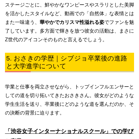
ステージごとに、鮮やかなワンピースやスラリとした美脚
を活かしたスタイルなど、動画での「自然体」な表情とは
また一味違う、
華やかでカリスマ性溢れる姿
でファンを魅
了しています。多方面で輝きを放つ彼女の活動は、まさに
Z世代のアイコンそのものと言えるでしょう。
おさきの学歴｜シブジョ卒業後の進路
と大学進学について
学業と仕事を両立させながら、トップインフルエンサーと
しての道を切り拓いてきたおさきさん。彼女がどのような
学生生活を送り、卒業後にどのような道を選んだのか、そ
の決断の背景に迫ります。
「渋谷女子インターナショナルスクール」での学び