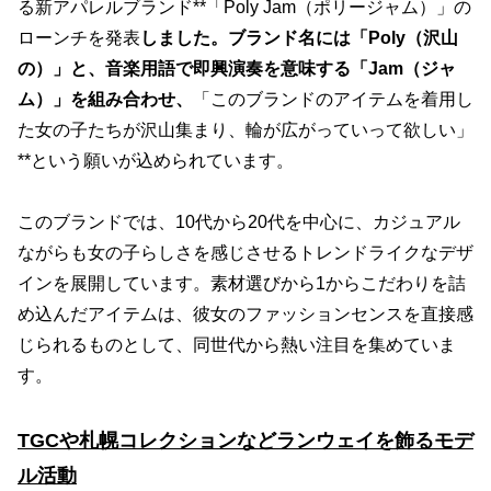
る新アパレルブランド**「Poly Jam（ポリージャム）」の
ローンチを発表
しました
。ブランド名には「Poly（沢山
の）」と、音楽用語で即興演奏を意味する「Jam（ジャ
ム）」を組み合わせ、
「このブランドのアイテムを着用し
た女の子たちが沢山集まり、輪が広がっていって欲しい」
**という願いが込められています。
このブランドでは、10代から20代を中心に、カジュアル
ながらも女の子らしさを感じさせるトレンドライクなデザ
インを展開しています。素材選びから1からこだわりを詰
め込んだアイテムは、彼女のファッションセンスを直接感
じられるものとして、同世代から熱い注目を集めていま
す。
TGCや札幌コレクションなどランウェイを飾るモデ
ル活動