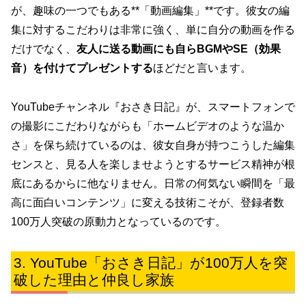
が、趣味の一つでもある**「動画編集」**です。彼女の編
集に対するこだわりは非常に強く、単に自分の動画を作る
だけでなく、
友人に送る動画にも自らBGMやSE（効果
音）を付けてプレゼントする
ほどだと言います。
YouTubeチャンネル『おさき日記』が、スマートフォンで
の撮影にこだわりながらも「ホームビデオのような温か
さ」を保ち続けているのは、彼女自身が持つこうした編集
センスと、見る人を楽しませようとするサービス精神が根
底にあるからに他なりません。日常の何気ない瞬間を「最
高に面白いコンテンツ」に変える技術こそが、登録者数
100万人突破の原動力となっているのです。
YouTube「おさき日記」が100万人を突
破した理由と仲良し家族