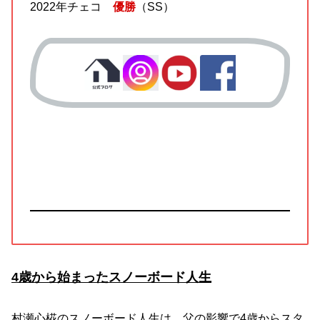
2022年チェコ
優勝
（SS）
4歳から始まったスノーボード人生
村瀬心椛のスノーボード人生は、父の影響で4歳からスタ