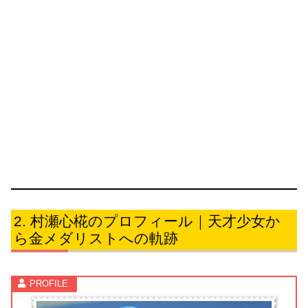
村瀬心椛のプロフィール｜天才少女か
ら金メダリストへの軌跡