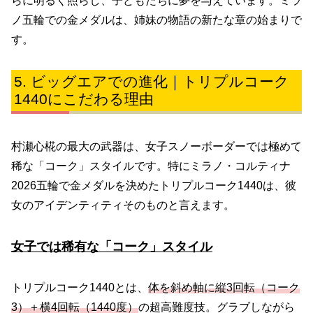
らに明るく照らし、子どもたちに夢を与えています。ミラ
ノ五輪での金メダルは、姉妹の物語の新たな章の始まりで
す。
ビッグエアでの進化｜トリプルコーク
1440にこだわる理由
村瀬心椛の最大の武器は、女子スノーボーダーでは極めて
稀な「コーク」スタイルです。特にミラノ・コルティナ
2026五輪で金メダルを決めたトリプルコーク1440は、彼
女のアイデンティティそのものと言えます。
女子では稀有な「コーク」スタイル
トリプルコーク1440とは、
体を斜め軸に縦3回転（コーク
3）＋横4回転（1440度）
の超高難度技。グラブしながら