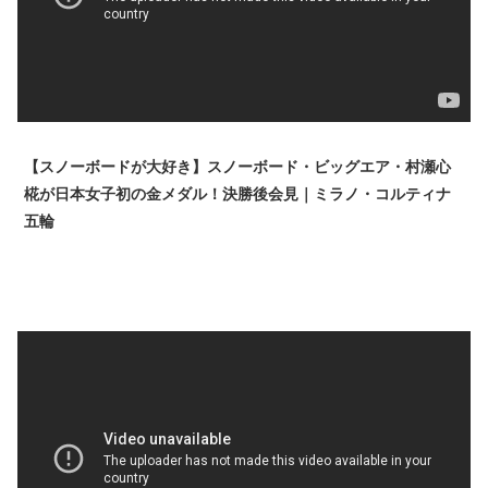
【スノーボードが大好き】スノーボード・ビッグエア・村瀬心
椛が日本女子初の金メダル！決勝後会見｜ミラノ・コルティナ
五輪