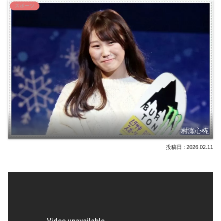
スポーツ
村瀬心椛
2026.02.11