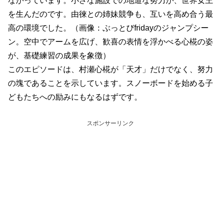
ながっています。小さな施設での地道な努力が、世界女王
を生んだのです。由徠との姉妹競争も、互いを高め合う最
高の環境でした。（画像：ぶっとびfridayのジャンプシー
ン。空中でアームを広げ、歓喜の表情を浮かべる心椛の姿
が、基礎練習の成果を象徴）
このエピソードは、村瀬心椛が「天才」だけでなく、努力
の塊であることを示しています。スノーボードを始める子
どもたちへの励みにもなるはずです。
スポンサーリンク