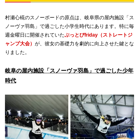
村瀬心椛のスノーボードの原点は、岐阜県の屋内施設「ス
ノーヴァ羽島」で過ごした小学生時代にあります。特に毎
週金曜日に開催されていた
ぶっとびfriday（ストレートジ
ャンプ大会）
が、彼女の基礎力を劇的に向上させた鍵とな
りました。
岐阜の屋内施設「スノーヴァ羽島」で過ごした少年
時代