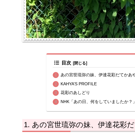
目次
あの宮世琉弥の妹、伊達花彩だてかあ
KAHYA’S PROFILE
花彩のあしどり
NHK「あの日、何をしていましたか？
あの宮世琉弥の妹、伊達花彩