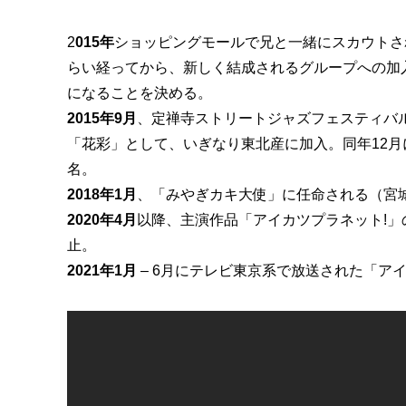
2
015年
ショッピングモールで兄と一緒にスカウトさ
らい経ってから、新しく結成されるグループへの加
になることを決める。
2015年9月
、定禅寺ストリートジャズフェスティバ
「花彩」として、いぎなり東北産に加入。同年12
名。
2018年1月
、「みやぎカキ大使」に任命される（宮
2020年4月
以降、主演作品「アイカツプラネット!」
止。
2021年1月
– 6月にテレビ東京系で放送された「ア