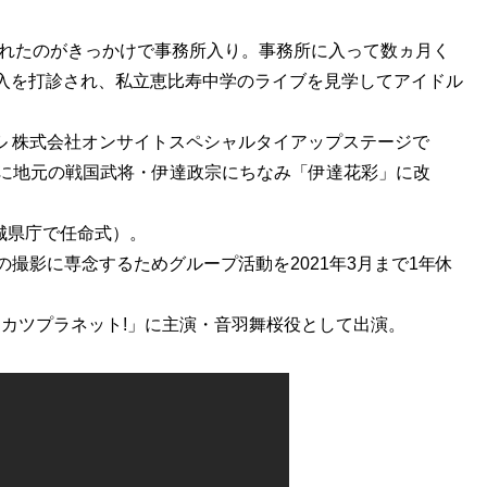
れたのがきっかけで事務所入り。事務所に入って数ヵ月く
入を打診され、私立恵比寿中学のライブを見学してアイドル
ル 株式会社オンサイトスペシャルタイアップステージで
月に地元の戦国武将・伊達政宗にちなみ「伊達花彩」に改
城県庁で任命式）。
の撮影に専念するためグループ活動を2021年3月まで1年休
イカツプラネット!」に主演・音羽舞桜役として出演。