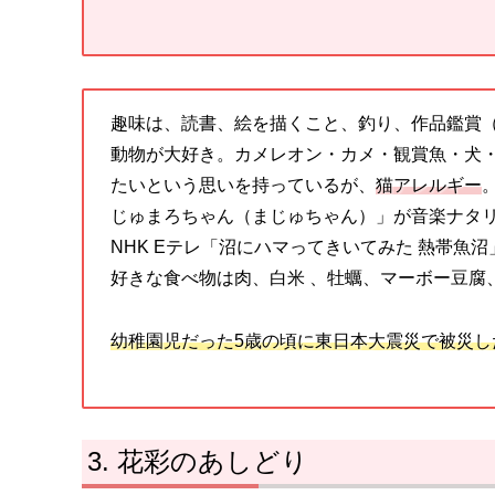
趣味は、読書、絵を描くこと、釣り、作品鑑賞
動物が大好き。カメレオン・カメ・観賞魚・犬
たいという思いを持っているが、
猫アレルギー
じゅまろちゃん（まじゅちゃん）」が音楽ナタリ
NHK Eテレ「沼にハマってきいてみた 熱帯魚
好きな食べ物は肉、白米 、牡蠣、マーボー豆腐
幼稚園児だった5歳の頃に東日本大震災で被災し
花彩のあしどり