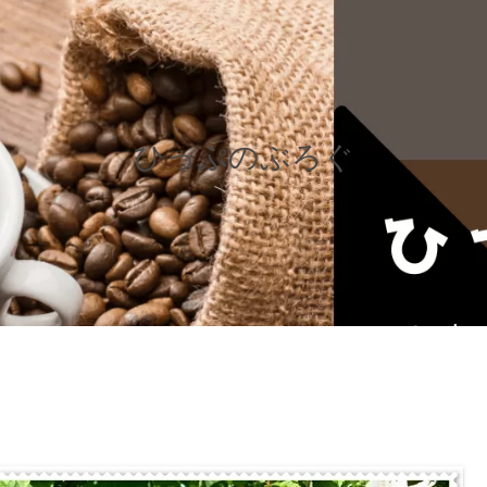
ひっぷのぶろぐ