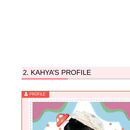
KAHYA’S PROFILE