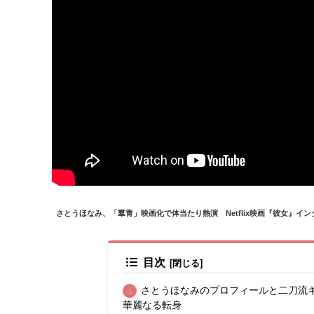
さとうほなみ、「羣青」映画化で体当たり熱演 Netflix映画『彼女』イ
目次
さとうほなみのプロフィールと二刀流
華麗なる転身