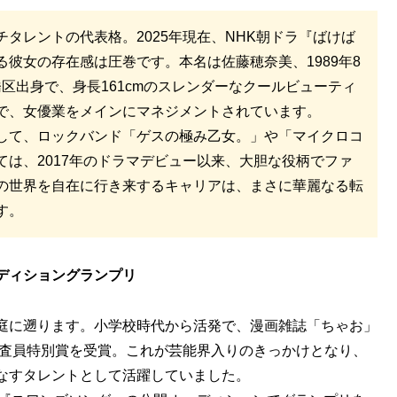
タレントの代表格。2025年現在、NHK朝ドラ『ばけば
彼女の存在感は圧巻です。本名は佐藤穂奈美、1989年8
板橋区出身で、身長161cmのスレンダーなクールビューティ
で、女優業をメインにマネジメントされています。
して、ロックバンド「ゲスの極み乙女。」や「マイクロコ
は、2017年のドラマデビュー以来、大胆な役柄でファ
の世界を自在に行き来するキャリアは、まさに華麗なる転
す。
ディショングランプリ
庭に遡ります。小学校時代から活発で、漫画雑誌「ちゃお」
審査員特別賞を受賞。これが芸能界入りのきっかけとなり、
なすタレントとして活躍していました。