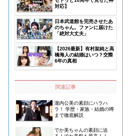
セトリと10周年で見せた神
対応】
日本武道館を完売させたあ
のちゃん。ファンに届けた
「絶対大丈夫」
【2026最新】有村架純と高
橋海人の結婚はいつ？交際
6年の真相
関連記事
瀧内公美の素顔にハラハ
ラ！ 学歴・家族・結婚の噂
まで徹底解説
でか美ちゃんの素顔に迫