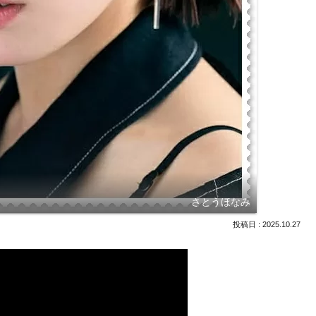
さとうほなみ
2025.10.27