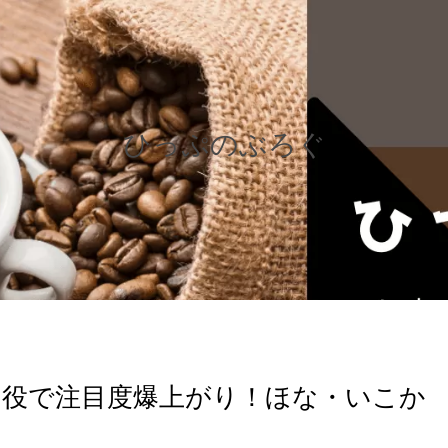
ひっぷのぶろぐ
役で注目度爆上がり！ほな・いこか