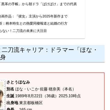
「黒革の手帳」から朝ドラ「ばけばけ」までの代表
画作品：『彼女』主演から2025年新作まで
最新：柄本時生との熱愛同棲報道と結婚の行方
まらない！二刀流の未来に大注目
と二刀流キャリア：ドラマー「ほな・
身
さとうほなみ
別名
ほな・いこか 佐藤 穂奈美（本名）
生誕
1989年8月22日（36歳）2025.10時点
出身地
東京都板橋区
身長
165 cm