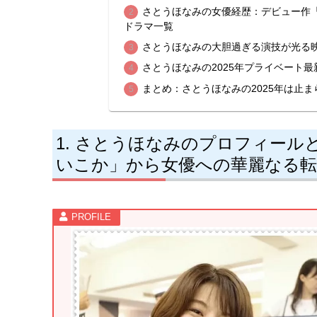
さとうほなみの女優経歴：デビュー作
ドラマ一覧
さとうほなみの大胆過ぎる演技が光る映
さとうほなみの2025年プライベート
まとめ：さとうほなみの2025年は止
さとうほなみのプロフィール
いこか」から女優への華麗なる転