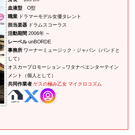
血液型
O型
職業
ドラマーモデル女優タレント
担当楽器
ドラムスコーラス
活動期間
2006年 ～
レーベル
unBORDE
事務所
ワーナーミュージック・ジャパン（バンドと
して）
オスカープロモーション→ワタナベエンターテイン
メント（個人として）
共同作業者
ゲスの極み乙女 マイクロコズム